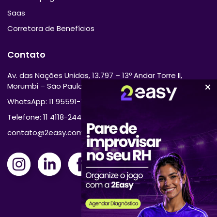
Saas
Corretora de Benefícios
Contato
Av. das Nações Unidas, 13.797 – 13º Andar Torre II,
Morumbi – São Paulo/SP 04794-000
WhatsApp: 11 95591-7870
Telefone: 11 4118-2444
contato@2easy.com.br