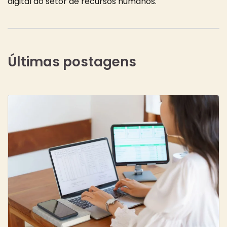
digital do setor de recursos humanos.
Últimas postagens