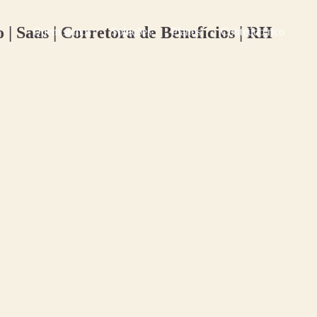
Quem somos
Soluções
Planos
Conteúdo rico