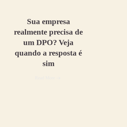
31 julho, 2026
Sua empresa
realmente precisa de
um DPO? Veja
quando a resposta é
sim
Read More