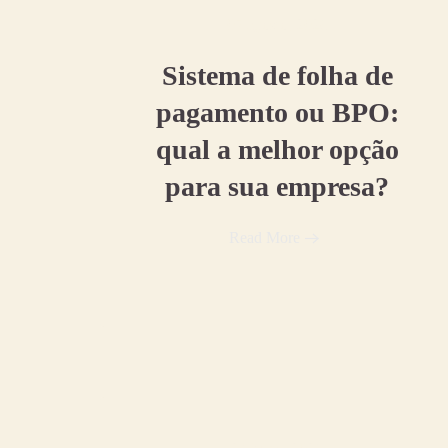
07 agosto, 2026
Sistema de folha de
pagamento ou BPO:
qual a melhor opção
para sua empresa?
Read More