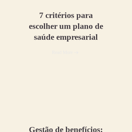
15 julho, 2026
7 critérios para
escolher um plano de
saúde empresarial
Read More
01 julho, 2026
Gestão de benefícios: