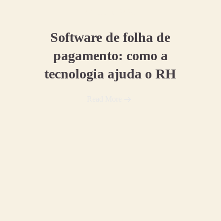
04 agosto, 2026
Software de folha de
pagamento: como a
tecnologia ajuda o RH
Read More