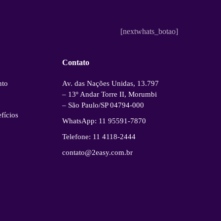
[nextwhats_botao]
Contato
nto
Av. das Nações Unidas, 13.797
– 13º Andar Torre II, Morumbi
– São Paulo/SP 04794-000
fícios
WhatsApp: 11 95591-7870
Telefone: 11 4118-2444
contato@2easy.com.br