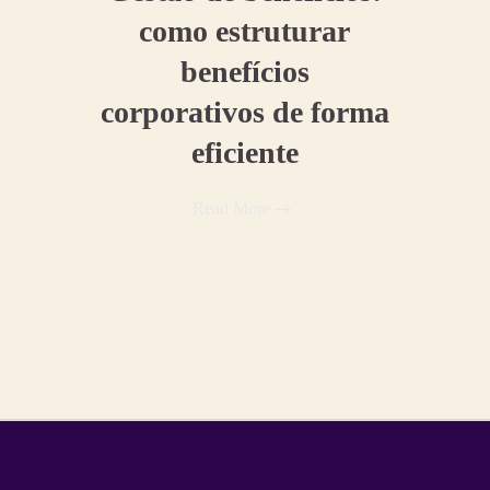
como estruturar
benefícios
corporativos de forma
eficiente
Read More