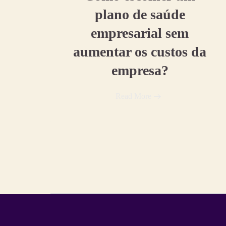
plano de saúde
empresarial sem
aumentar os custos da
empresa?
Read More