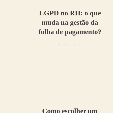
24 julho, 2026
LGPD no RH: o que
muda na gestão da
folha de pagamento?
Read More
06 julho, 2026
Como escolher um