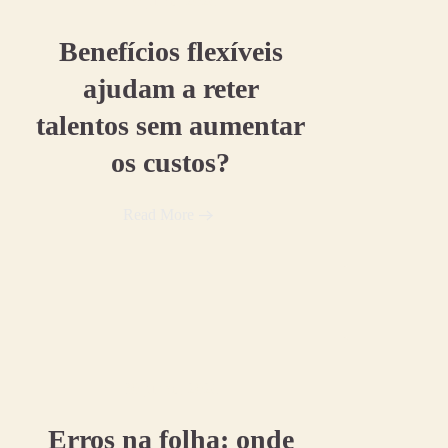
10 julho, 2026
Benefícios flexíveis
ajudam a reter
talentos sem aumentar
os custos?
Read More
30 junho, 2026
Erros na folha: onde