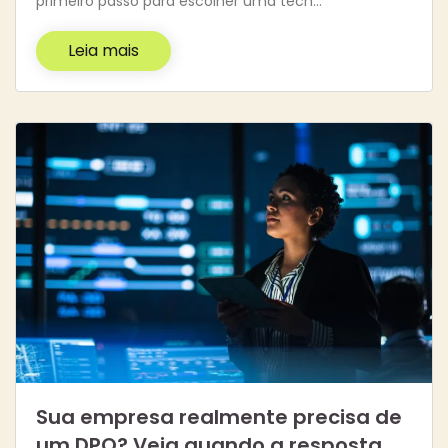
primeiro passo para escolher uma tecn…
Leia mais
Sua empresa realmente precisa de
um DPO? Veja quando a resposta…