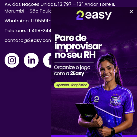
Av. das Nações Unidas, 13.797 – 13º Andar Torre II,
Morumbi – São Paulo/SP 04794-000
WhatsApp: 11 95591-7870
Telefone: 11 4118-2444
contato@2easy.com.br