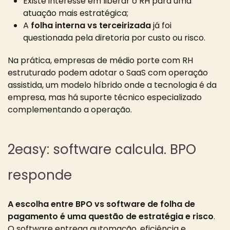
Existe interesse em liberar o RH para uma
atuação mais estratégica;
A
folha interna vs terceirizada
já foi
questionada pela diretoria por custo ou risco.
Na prática, empresas de médio porte com RH
estruturado podem adotar o SaaS com operação
assistida, um modelo híbrido onde a tecnologia é da
empresa, mas há suporte técnico especializado
complementando a operação.
2easy: software calcula. BPO
responde
A escolha entre BPO vs software de folha de
pagamento é uma questão de estratégia e risco
.
O software entrega automação, eficiência e