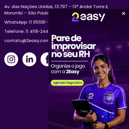
Av. das Nações Unidas, 13.797 – 13º Andar Torre II,
Morumbi – São Paulo/SP 04794-000
WhatsApp: 11 95591-7870
Telefone: 11 4118-2444
contato@2easy.com.br