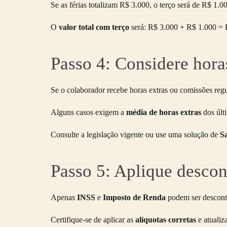
Se as férias totalizam R$ 3.000, o terço será de R$ 1.0
O
valor total com terço
será: R$ 3.000 + R$ 1.000 = 
Passo 4: Considere hora
Se o colaborador recebe horas extras ou comissões reg
Alguns casos exigem a
média de horas extras
dos últ
Consulte a legislação vigente ou use uma solução de
S
Passo 5: Aplique descon
Apenas
INSS
e
Imposto de Renda
podem ser desconta
Certifique-se de aplicar as
alíquotas corretas
e atualiz