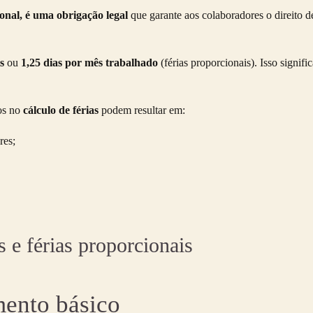
onal, é uma obrigação legal
que garante aos colaboradores o direito 
s
ou
1,25 dias por mês trabalhado
(férias proporcionais). Isso signif
os no
cálculo de férias
podem resultar em:
res;
s e férias proporcionais
mento básico