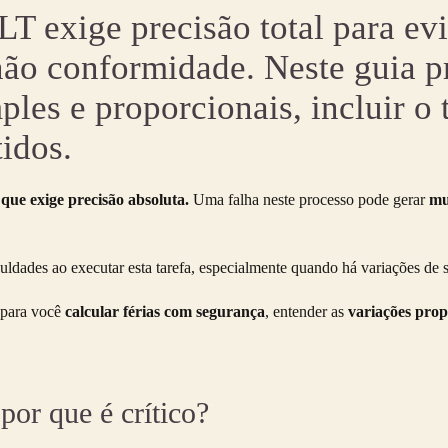
LT exige precisão total para ev
 não conformidade. Neste guia p
ples e proporcionais, incluir o 
idos.
que exige precisão absoluta.
Uma falha neste processo pode gerar
mu
uldades ao executar esta tarefa, especialmente quando há variações de s
s para você
calcular férias com segurança
, entender as
variações prop
 por que é crítico?