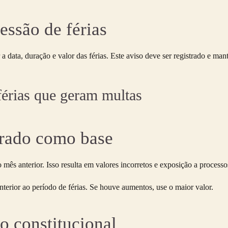
essão de férias
a data, duração e valor das férias. Este aviso deve ser registrado e ma
férias que geram multas
errado como base
mês anterior. Isso resulta em valores incorretos e exposição a processo
terior ao período de férias. Se houve aumentos, use o maior valor.
o constitucional