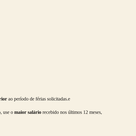
rior
ao período de férias solicitadas.e
o, use o
maior salário
recebido nos últimos 12 meses,