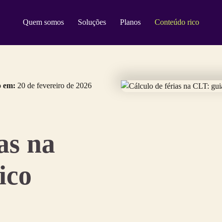
Quem somos
Soluções
Planos
Conteúdo rico
o em:
20 de fevereiro de 2026
as na
ico