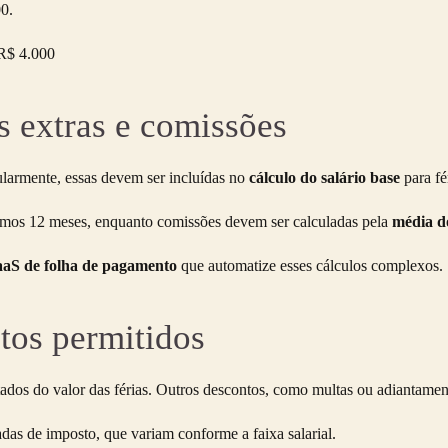
00.
R$ 4.000
s extras e comissões
ularmente, essas devem ser incluídas no
cálculo do salário base
para fé
imos 12 meses, enquanto comissões devem ser calculadas pela
média d
aaS de folha de pagamento
que automatize esses cálculos complexos.
tos permitidos
dos do valor das férias. Outros descontos, como multas ou adiantame
adas de imposto, que variam conforme a faixa salarial.