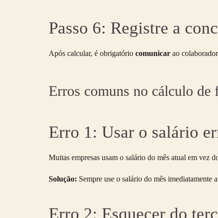
Passo 6: Registre a conc
Após calcular, é obrigatório
comunicar
ao colaborador 
Erros comuns no cálculo de 
Erro 1: Usar o salário 
Muitas empresas usam o salário do mês atual em vez do 
Solução:
Sempre use o salário do mês imediatamente an
Erro 2: Esquecer do terç