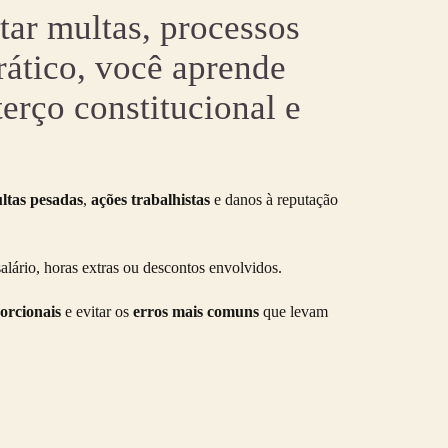
itar multas, processos
rático, você aprende
terço constitucional e
ltas pesadas
,
ações trabalhistas
e danos à reputação
alário, horas extras ou descontos envolvidos.
orcionais
e evitar os
erros mais comuns
que levam