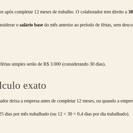
r após completar 12 meses de trabalho. O colaborador tem direito a
30
onsiderar o
salário base
do mês anterior ao período de férias, sem desc
érias simples serão de R$ 3.000 (considerando 30 dias).
lculo exato
dor deixa a empresa antes de completar 12 meses, ou quando a empresa 
25 dias por mês trabalhado (ou 12 ÷ 30 = 0,4 dias por dia trabalhado).