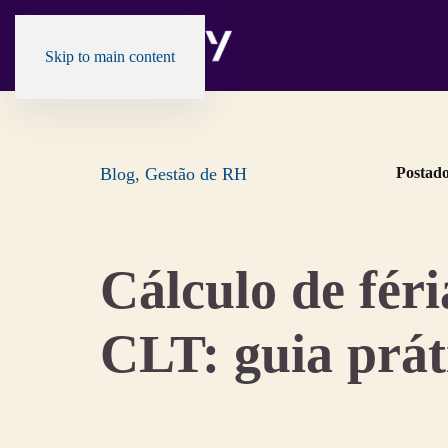
Skip to main content
Blog
,
Gestão de RH
Postad
Cálculo de féri
CLT: guia prát