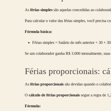
As
férias simples
são aquelas concedidas ao colaborado
Para calcular o valor das férias simples, você precisa c
Fórmula básica:
Férias simples = Salário do mês anterior ÷ 30 × 30
Se um colaborador ganha R$ 3.000 mensalmente, suas f
Férias proporcionais: cá
As
férias proporcionais
são devidas quando o colabora
O
cálculo de férias proporcionais
segue a regra de 1,
Fórmula: