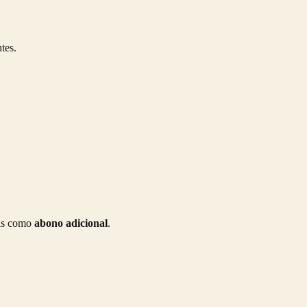
tes.
ias como
abono adicional
.