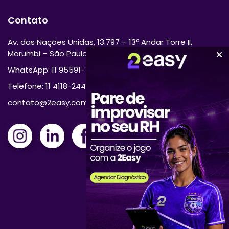
Contato
Av. das Nações Unidas, 13.797 – 13º Andar Torre II,
Morumbi – São Paulo/SP 04794-000
WhatsApp: 11 95591-7870
Telefone: 11 4118-2444
contato@2easy.com.br