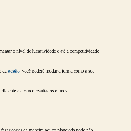
entar o nível de lucratividade e até a competitividade
e da
gestão
, você poderá mudar a forma como a sua
eficiente e alcance resultados ótimos!
, fazer cortes de maneira pouco planejada pode não