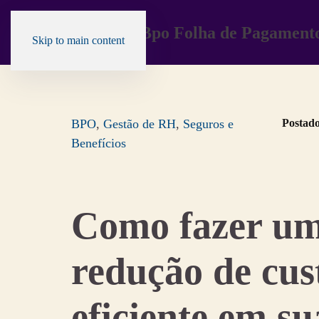
Skip to main content
BPO
,
Gestão de RH
,
Seguros e
Postad
Benefícios
Como fazer u
redução de cus
eficiente em su