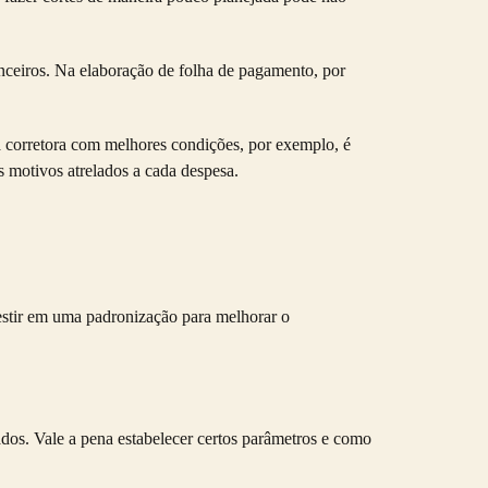
anceiros. Na elaboração de folha de pagamento, por
a corretora com melhores condições, por exemplo, é
os motivos atrelados a cada despesa.
nvestir em uma padronização para melhorar o
tados. Vale a pena estabelecer certos parâmetros e como