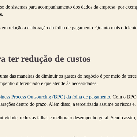
uso de sistemas para acompanhamento dos dados da empresa, por exempl
s
.
m relação à elaboração da folha de pagamento. Quanto mais eficiente 
ra ter redução de custos
, uma das maneiras de diminuir os gastos do negócio é por meio da terce
mpenho diferenciado e que atende às necessidades.
iness Process Outsourcing (BPO) da folha de pagamento
. Com o BPO, 
arações dentro do prazo. Além disso, a terceirizada assume os riscos e, 
utividade, reduz as falhas e melhora o desempenho geral. Sendo assim, 