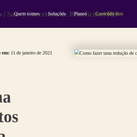
Quem somos
Soluções
Planos
Conteúdo rico
o em:
11 de janeiro de 2021
ma
tos
a