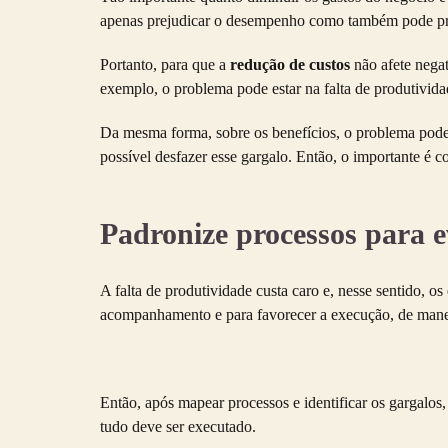
apenas prejudicar o desempenho como também pode prej
Portanto, para que a
redução de custos
não afete negat
exemplo, o problema pode estar na falta de produtividad
Da mesma forma, sobre os benefícios, o problema pode 
possível desfazer esse gargalo. Então, o importante é co
Padronize processos para e
A falta de produtividade custa caro e, nesse sentido, o
acompanhamento e para favorecer a execução, de manei
Então, após mapear processos e identificar os gargalos,
tudo deve ser executado.