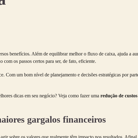
os benefícios. Além de equilibrar melhor o fluxo de caixa, ajuda a aum
 com os passos certos para ser, de fato, eficiente.
ece. Com um bom nível de planejamento e decisões estratégicas por part
melhores dicas em seu negócio? Veja como fazer uma
redução de custos
aiores gargalos financeiros
agir sobre os valores que realmente têm impacto nos resultados. Afinal