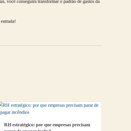
as, você conseguirá transformar o padrão de gastos da
 entrada!
RH estratégico: por que empresas precisam