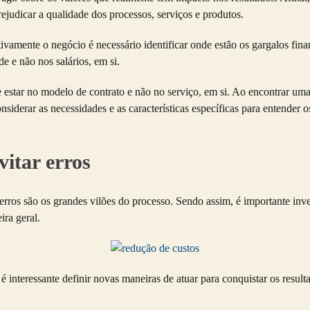
udicar a qualidade dos processos, serviços e produtos.
ivamente o negócio é necessário identificar onde estão os gargalos fin
e e não nos salários, em si.
estar no modelo de contrato e não no serviço, em si. Ao encontrar um
nsiderar as necessidades e as características específicas para entender 
vitar erros
s erros são os grandes vilões do processo. Sendo assim, é importante i
ra geral.
 é interessante definir novas maneiras de atuar para conquistar os resul