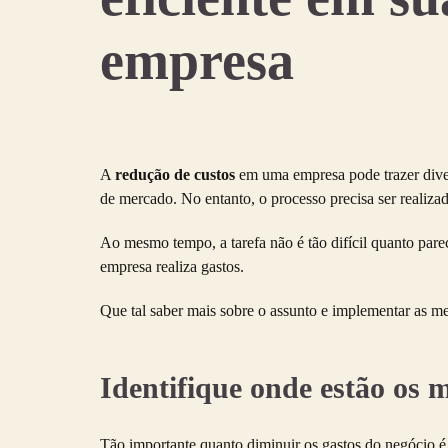
empresa
A
redução de custos
em uma empresa pode trazer divers
de mercado. No entanto, o processo precisa ser realizado
Ao mesmo tempo, a tarefa não é tão difícil quanto par
empresa realiza gastos.
Que tal saber mais sobre o assunto e implementar as 
Identifique onde estão os m
Tão importante quanto diminuir os gastos do negócio é 