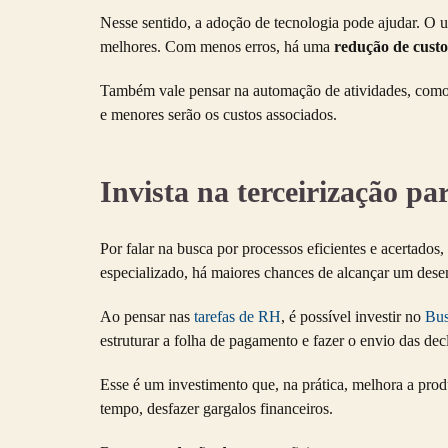
Nesse sentido, a adoção de tecnologia pode ajudar. O 
melhores. Com menos erros, há uma
redução de custo
Também vale pensar na automação de atividades, como e
e menores serão os custos associados.
Invista na terceirização pa
Por falar na busca por processos eficientes e acertados
especializado, há maiores chances de alcançar um dese
Ao pensar nas
tarefas de RH
, é possível investir no
Bus
estruturar a folha de pagamento e fazer o envio das decl
Esse é um investimento que, na prática, melhora a prod
tempo, desfazer gargalos financeiros.