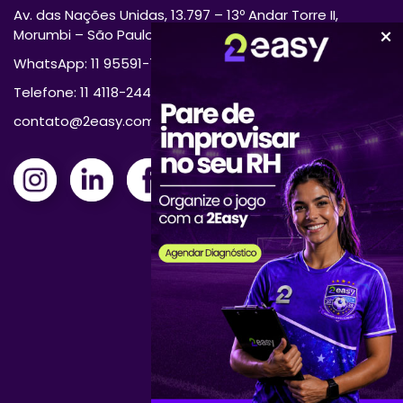
Av. das Nações Unidas, 13.797 – 13º Andar Torre II,
Morumbi – São Paulo/SP 04794-000
WhatsApp: 11 95591-7870
Telefone: 11 4118-2444
contato@2easy.com.br