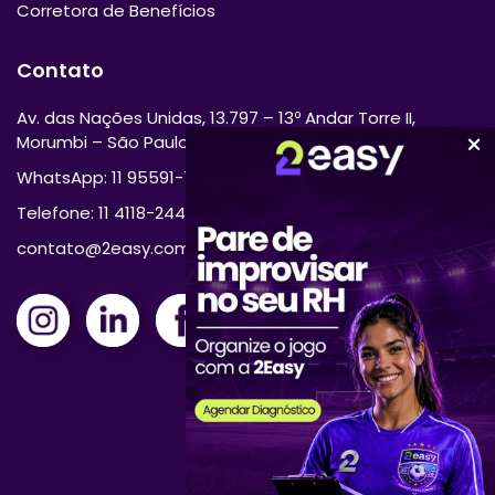
Corretora de Benefícios
Contato
Av. das Nações Unidas, 13.797 – 13º Andar Torre II,
Morumbi – São Paulo/SP 04794-000
WhatsApp: 11 95591-7870
Telefone: 11 4118-2444
contato@2easy.com.br