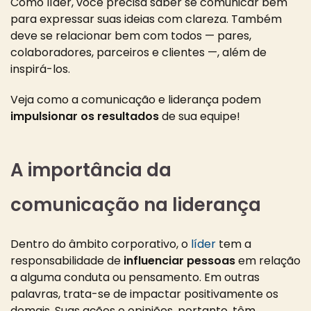
Como líder, você precisa saber se comunicar bem
para expressar suas ideias com clareza. Também
deve se relacionar bem com todos — pares,
colaboradores, parceiros e clientes —, além de
inspirá-los.
Veja como a comunicação e liderança podem
impulsionar os resultados
de sua equipe!
A importância da
comunicação na liderança
Dentro do âmbito corporativo, o
líder
tem a
responsabilidade de
influenciar pessoas
em relação
a alguma conduta ou pensamento.
Em outras
palavras, trata-se de impactar positivamente os
demais. Suas ações e opiniões, portanto, têm