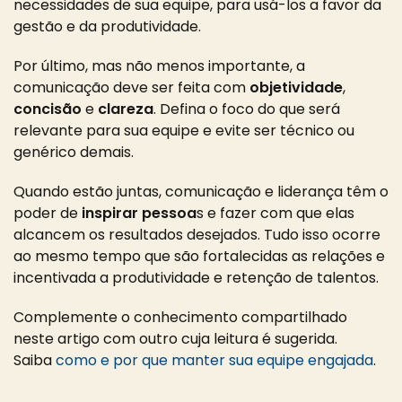
necessidades de sua equipe, para usá-los a favor da
gestão e da produtividade.
Por último, mas não menos importante, a
comunicação deve ser feita com
objetividade
,
concisão
e
clareza
. Defina o foco do que será
relevante para sua equipe e evite ser técnico ou
genérico demais.
Quando estão juntas, comunicação e liderança têm o
poder de
inspirar pessoa
s e fazer com que elas
alcancem os resultados desejados. Tudo isso ocorre
ao mesmo tempo que são fortalecidas as relações e
incentivada a produtividade e retenção de talentos.
Complemente o conhecimento compartilhado
neste artigo com outro cuja leitura é sugerida.
Saiba
como e por que manter sua equipe engajada
.