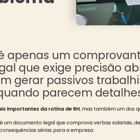
 é apenas um comprovan
l que exige precisão abs
 gerar passivos trabalhis
quando parecem detalhes
s importantes da rotina de RH
, mas também um dos que
é um documento legal que comprova verbas salariais, de
 consequências sérias para a empresa.