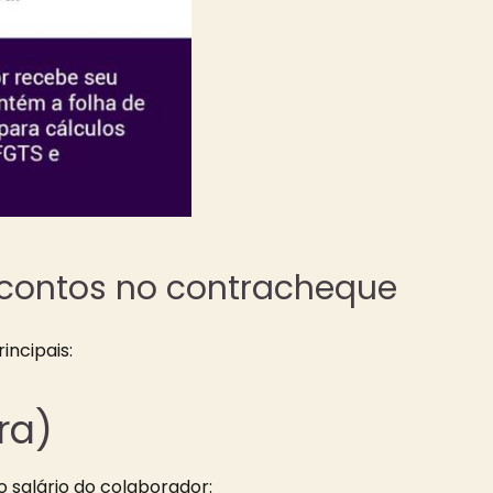
scontos no contracheque
incipais:
ra)
 salário do colaborador: