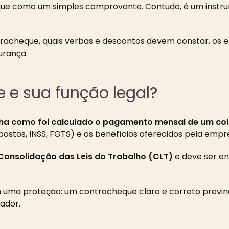
eque como um simples comprovante. Contudo, é um instr
ntracheque, quais verbas e descontos devem constar, os
urança.
 e sua função legal?
ha como foi calculado o pagamento mensal de um co
ostos, INSS, FGTS) e os benefícios oferecidos pela empr
Consolidação das Leis do Trabalho (CLT)
e deve ser en
 uma proteção: um contracheque claro e correto previne
ador.