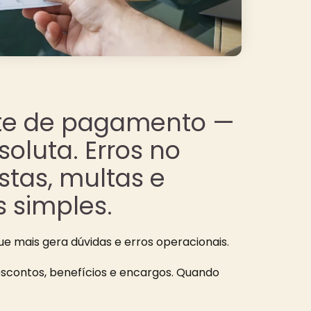
te de pagamento —
oluta. Erros no
tas, multas e
 simples.
 mais gera dúvidas e erros operacionais.
scontos, benefícios e encargos. Quando