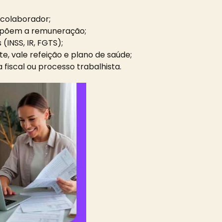
 colaborador;
põem a remuneração;
 (INSS, IR, FGTS);
, vale refeição e plano de saúde;
 fiscal ou processo trabalhista.