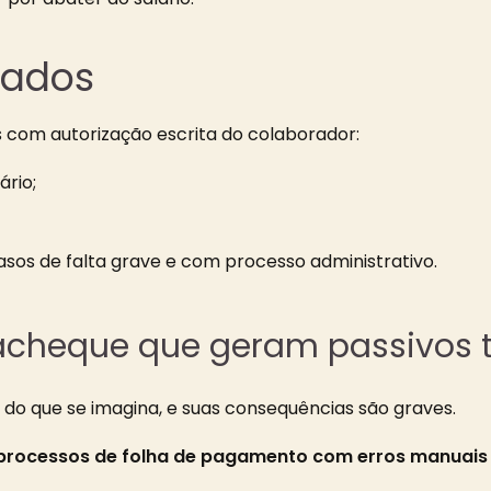
zados
 com autorização escrita do colaborador:
ário;
sos de falta grave e com processo administrativo.
acheque que geram passivos t
do que se imagina, e suas consequências são graves.
processos de folha de pagamento com erros manuais 