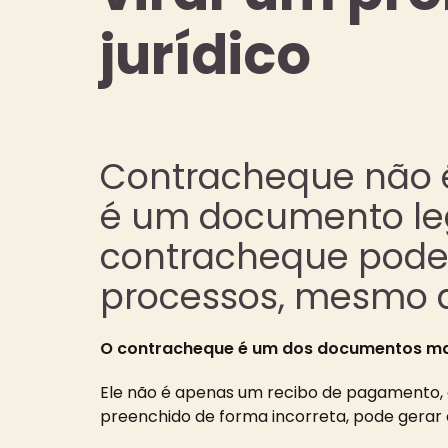
jurídico
Contracheque não
é um documento lega
contracheque podem
processos, mesmo 
O contracheque é um dos documentos mai
Ele não é apenas um recibo de pagamento, 
preenchido de forma incorreta, pode gerar