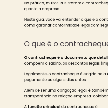
Na prática, muitos RHs tratam o contrach
quanto a empresa.
Neste guia, você vai entender o que é o co
como garantir conformidade legal com seg
O que é o contracheque
O contracheque é o documento que detal
compõem o salário, os descontos legais (imp
Legalmente, o contracheque é exigido pela
pagamento ou alguns dias antes.
Além de ser uma obrigação legal, é também
transparência na relação empresa-colabor
A
função principal
do contracheque é: