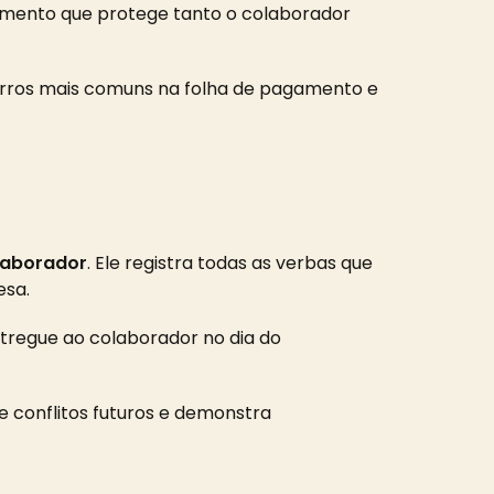
umento que protege tanto o colaborador
 erros mais comuns na folha de pagamento e
laborador
. Ele registra todas as verbas que
esa.
tregue ao colaborador no dia do
 conflitos futuros e demonstra