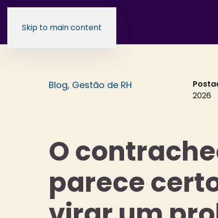
Skip to main content
Posta
Blog
,
Gestão de RH
2026
O contrach
parece certo
virar um pr