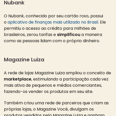
Nubank
O Nubank, conhecido por seu cartão roxo, possui
o
aplicativo de finanças mais utilizado no Brasil
. Ele
permitiu o acesso ao crédito para milhões de
brasileiros, zerou tarifas e
simplificou
a maneira
como as pessoas lidam com o próprio dinheiro.
Magazine Luiza
A rede de lojas Magazine Luiza ampliou o conceito de
marketplace
, estimulando a participação cada vez
mais ativa de pequenos e médios comerciantes,
fazendo-os vender os produtos em seu site.
Também criou uma rede de parceiros que criam as
próprias lojas, o Magazine Você, divulgam os
produtos vendidos pelo Magazine Luiza e ganham