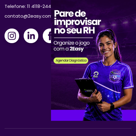
Telefone: 11 4118-2444
contato@2easy.com.br