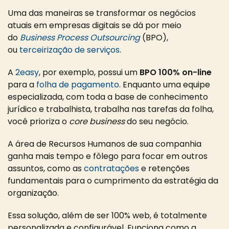
Uma das maneiras se transformar os negócios
atuais em empresas digitais se dá por meio
do
Business Process Outsourcing
(BPO),
ou
terceirização de serviços
.
A
2easy
, por exemplo, possui um
BPO 100% on-line
para a
folha de pagamento
. Enquanto uma equipe
especializada, com toda a base de conhecimento
jurídico e trabalhista, trabalha nas tarefas da folha,
você prioriza o
core business
do seu negócio.
A área de Recursos Humanos de sua companhia
ganha mais tempo e fôlego para focar em outros
assuntos, como as
contratações
e retenções
fundamentais para o cumprimento da estratégia da
organização.
Essa solução, além de ser 100% web, é totalmente
personalizada e configurável. Funciona como a