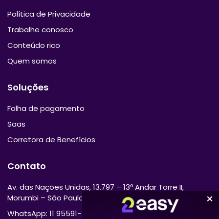
Política de Privacidade
Trabalhe conosco
Conteúdo rico
Quem somos
Soluções
Folha de pagamento
Saas
Corretora de Benefícios
Contato
Av. das Nações Unidas, 13.797 – 13º Andar Torre II,
Morumbi – São Paulo/SP 04794-000
WhatsApp: 11 95591-7870