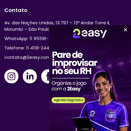
Contato
Av. das Nações Unidas, 13.797 – 13º Andar Torre II,
Morumbi – São Paulo/SP 04794-000
WhatsApp: 11 95591-7870
Telefone: 11 4118-2444
contato@2easy.com.br