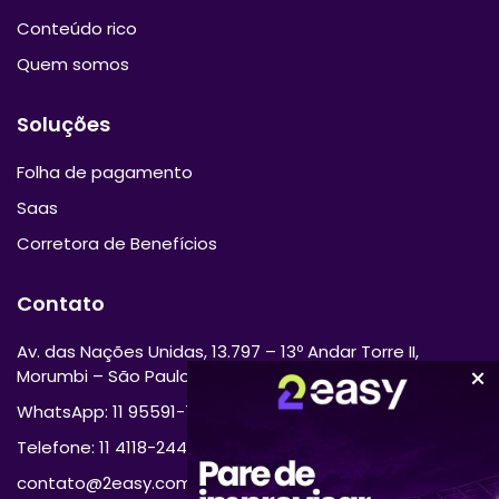
Conteúdo rico
Quem somos
Soluções
Folha de pagamento
Saas
Corretora de Benefícios
Contato
Av. das Nações Unidas, 13.797 – 13º Andar Torre II,
Morumbi – São Paulo/SP 04794-000
WhatsApp: 11 95591-7870
Telefone: 11 4118-2444
contato@2easy.com.br