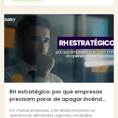
RH estratégico: por que empresas
precisam parar de apagar incênd…
Em muitas empresas, o RH ainda vive preso ao
operacional, demandas urgentes, retrabalho,