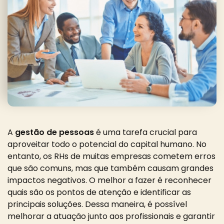
A
gestão de pessoas
é uma tarefa crucial para
aproveitar todo o potencial do capital humano. No
entanto, os RHs de muitas empresas cometem erros
que são comuns, mas que também causam grandes
impactos negativos. O melhor a fazer é reconhecer
quais são os pontos de atenção e identificar as
principais soluções. Dessa maneira, é possível
melhorar a atuação junto aos profissionais e garantir