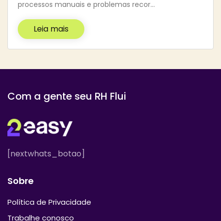
processos manuais e problemas recor…
Leia mais
Com a gente seu RH Flui
[nextwhats_botao]
Sobre
Política de Privacidade
Trabalhe conosco