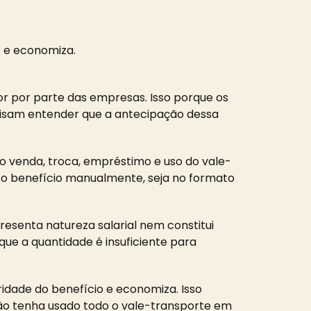
o e economiza.
r por parte das empresas. Isso porque os
cisam entender que a antecipação dessa
o venda, troca, empréstimo e uso do vale-
 o benefício manualmente, seja no formato
presenta natureza salarial nem constitui
que a quantidade é insuficiente para
idade do benefício e economiza. Isso
não tenha usado todo o vale-transporte em