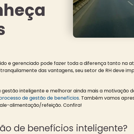
onheça
s
o e gerenciado pode fazer toda a diferença tanto na at
r tranquilamente das vantagens, seu setor de RH deve im
gestão inteligente e melhorar ainda mais a motivação d
processo de gestão de benefícios
. Também vamos apres
ale-alimentação/refeição. Confira!
ão de benefícios inteligente?