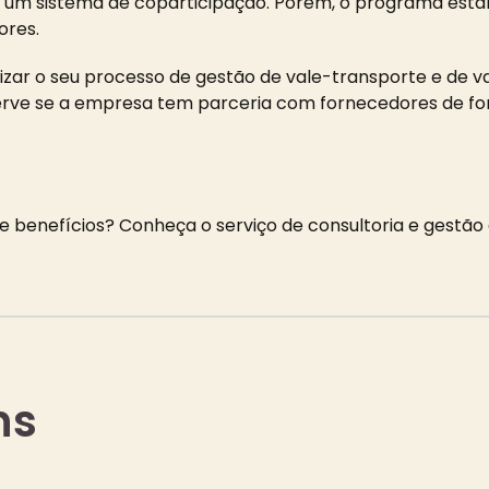
um sistema de coparticipação. Porém, o programa esta
ores.
zar o seu processo de gestão de vale-transporte e de v
rve se a empresa tem parceria com fornecedores de for
e benefícios?
Conheça o serviço de consultoria e gestão
ns