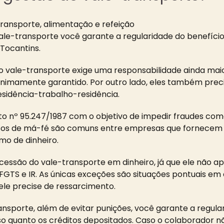
le-transporte você garante a regularidade do benefíci
Tocantins.
 vale-transporte exige uma responsabilidade ainda maio
nimamente garantido. Por outro lado, eles também pre
sidência-trabalho-residência.
o nº 95.247/1987 com o objetivo de impedir fraudes com
 casos de má-fé são comuns entre empresas que fornecem
mo de dinheiro.
oncessão do vale-transporte em dinheiro, já que ele não a
GTS e IR. As únicas exceções são situações pontuais em 
le precise de ressarcimento.
sporte, além de evitar punições, você garante a regular
so quanto os créditos depositados. Caso o colaborador 