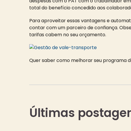
despesas com o PAT com o trabalhador em 
total do benefício concedido aos colaborad
Para aproveitar essas vantagens e automati
contar com um parceiro de confiança. Obse
tarifas cabem no seu orçamento.
Quer saber como melhorar seu programa d
Últimas postage