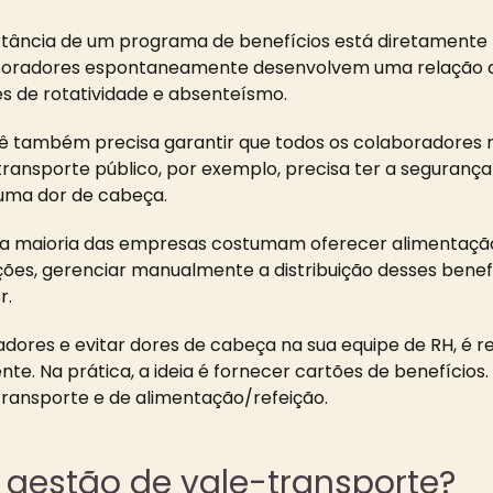
tância de um programa de benefícios está diretamente 
olaboradores espontaneamente desenvolvem uma relação
es de rotatividade e absenteísmo.
ocê também precisa garantir que todos os colaboradore
transporte público, por exemplo, precisa ter a seguranç
 uma dor de cabeça.
o, a maioria das empresas costumam oferecer alimentaçã
es, gerenciar manualmente a distribuição desses bene
r.
adores e evitar dores de cabeça na sua equipe de RH, é 
te. Na prática, a ideia é fornecer cartões de benefícios
ransporte e de alimentação/refeição.
 gestão de vale-transporte?