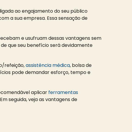
ligada ao engajamento do seu público
 com a sua empresa. Essa sensação de
s recebam e usufruam dessas vantagens sem
a de que seu benefício será devidamente
o/refeição,
assistência médica
, bolsa de
fícios pode demandar esforço, tempo e
recomendável aplicar
ferramentas
. Em seguida, veja as vantagens de