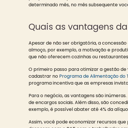
determinado mês, no mês subsequente você 
Quais as vantagens da
Apesar de não ser obrigatória, a concessã
almoço, por exemplo, a motivação e produti
que não oferecem cozinhas ou restaurantes 
O primeiro passo para otimizar a gestão de 
cadastrar no
Programa de Alimentação do 
programa incentiva que as empresas invist
Para o negócio, as vantagens são inúmeras.
de encargos sociais. Além disso, são conced
exemplo, é possível abater até 4% da alíquo
Assim, você pode economizar recursos que p