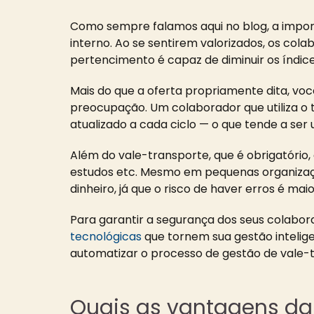
Como sempre falamos aqui no blog, a impor
interno. Ao se sentirem valorizados, os c
pertencimento é capaz de diminuir os índic
Mais do que a oferta propriamente dita, v
preocupação. Um colaborador que utiliza o 
atualizado a cada ciclo — o que tende a ser
Além do vale-transporte, que é obrigatóri
estudos etc. Mesmo em pequenas organizaçõ
dinheiro, já que o risco de haver erros é maio
Para garantir a segurança dos seus colabor
tecnológicas
que tornem sua gestão inteligen
automatizar o processo de gestão de vale-t
Quais as vantagens da