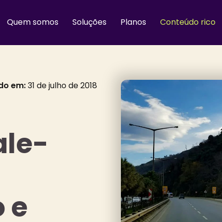
Quem somos
Soluções
Planos
Conteúdo rico
do em:
31 de julho de 2018
ale-
 e