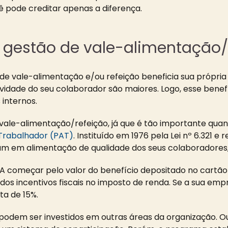
pode creditar apenas a diferença.
 gestão de vale-alimentação/
o de vale-alimentação e/ou refeição beneficia sua próp
vidade do seu colaborador são maiores. Logo, esse benef
internos.
vale-alimentação/refeição, já que é tão importante quan
Trabalhador (PAT)
. Instituído em 1976 pela Lei nº 6.321 
am em alimentação de qualidade dos seus colaboradores,
 A começar pelo valor do benefício depositado no cartão
idos incentivos fiscais no imposto de renda. Se a sua emp
ta de 15%.
odem ser investidos em outras áreas da organização. Ou