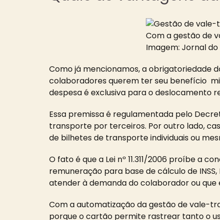
Com a gestão de va
Imagem: Jornal do 
Como já mencionamos, a obrigatoriedade do
colaboradores querem ter seu benefício mi
despesa é exclusiva para o deslocamento re
Essa premissa é regulamentada pelo Decret
transporte por terceiros. Por outro lado,
de bilhetes de transporte individuais ou mes
O fato é que a Lei nº 11.311/2006 proíbe a c
remuneração para base de cálculo de INSS, F
atender à demanda do colaborador ou que e
Com a automatização da gestão de vale-tran
porque o cartão permite rastrear tanto o u