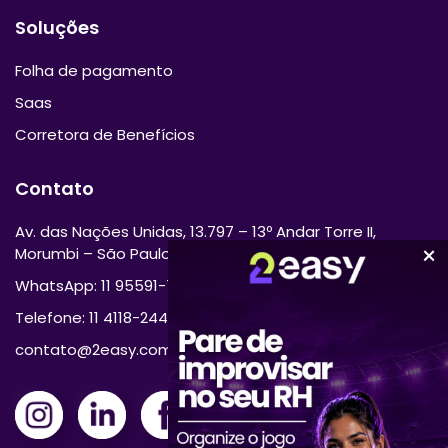
Soluções
Folha de pagamento
Saas
Corretora de Benefícios
Contato
Av. das Nações Unidas, 13.797 – 13º Andar Torre II,
Morumbi – São Paulo/SP 04794-000
WhatsApp: 11 95591-7870
Telefone: 11 4118-2444
contato@2easy.com.br