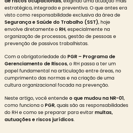
de riscos ocupacionais
, exigindo uma atuação mais
estratégica, integrada e preventiva. O que antes era
visto como responsabilidade exclusiva da área de
Segurança e Saúde do Trabalho (SST)
, hoje
envolve diretamente o
RH
, especialmente na
organização de processos, gestão de pessoas e
prevenção de passivos trabalhistas.
Com a obrigatoriedade do
PGR – Programa de
Gerenciamento de Riscos
, o RH passa a ter um
papel fundamental na articulação entre áreas, no
cumprimento das normas e na criação de uma
cultura organizacional focada na prevenção.
Neste artigo, você entende
o que mudou na NR-01
,
como funciona o
PGR
, quais são as responsabilidades
do RH e como se preparar para evitar
multas,
autuações e riscos jurídicos
.