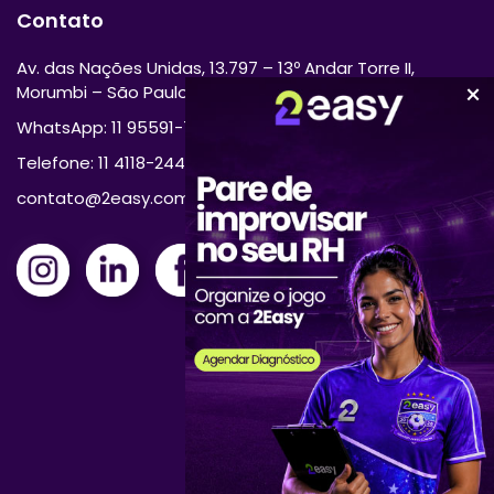
Contato
Av. das Nações Unidas, 13.797 – 13º Andar Torre II,
Morumbi – São Paulo/SP 04794-000
WhatsApp: 11 95591-7870
Telefone: 11 4118-2444
contato@2easy.com.br