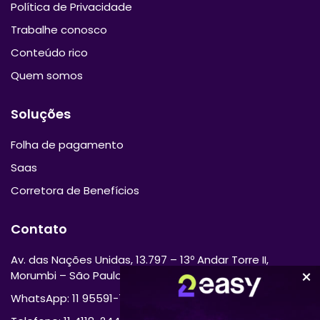
Política de Privacidade
Trabalhe conosco
Conteúdo rico
Quem somos
Soluções
Folha de pagamento
Saas
Corretora de Benefícios
Contato
Av. das Nações Unidas, 13.797 – 13º Andar Torre II,
Morumbi – São Paulo/SP 04794-000
WhatsApp: 11 95591-7870