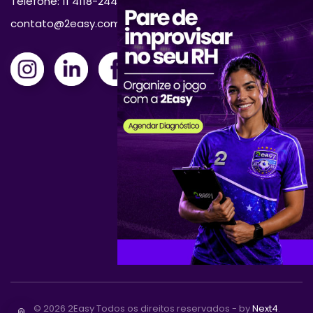
Telefone: 11 4118-2444
contato@2easy.com.br
©
2026
2Easy Todos os direitos reservados - by
Next4
.