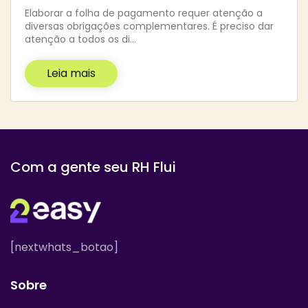
Elaborar a folha de pagamento requer atenção a
diversas obrigações complementares. É preciso dar
atenção a todos os di…
Leia mais
Com a gente seu RH Flui
[nextwhats_botao]
Sobre