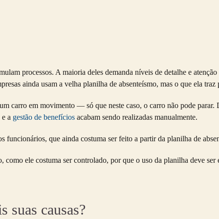
lam processos. A maioria deles demanda níveis de detalhe e atenção tã
mpresas ainda usam a velha planilha de absenteísmo, mas o que ela traz
um carro em movimento — só que neste caso, o carro não pode parar. De
e a
gestão de benefícios
acabam sendo realizadas manualmente.
os funcionários, que ainda costuma ser feito a partir da
planilha de abse
como ele costuma ser controlado, por que o uso da planilha deve ser ev
is suas causas?