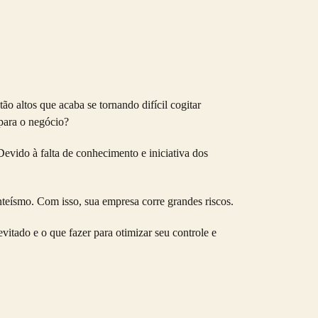
o altos que acaba se tornando difícil cogitar
 para o negócio?
vido à falta de conhecimento e iniciativa dos
nteísmo. Com isso, sua empresa corre grandes riscos.
itado e o que fazer para otimizar seu controle e