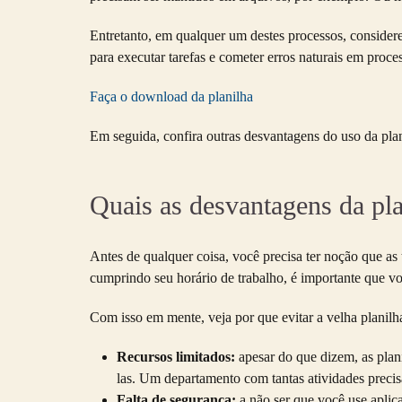
Entretanto, em qualquer um destes processos, consider
para executar tarefas e cometer erros naturais em proc
Faça o download da planilha
Em seguida, confira outras desvantagens do uso da
pla
Quais as desvantagens da pl
Antes de qualquer coisa, você precisa ter noção que as
cumprindo seu horário de trabalho, é importante que v
Com isso em mente, veja por que evitar a velha planilh
Recursos limitados:
apesar do que dizem, as plan
las. Um departamento com tantas atividades precis
Falta de segurança:
a não ser que você use aplic