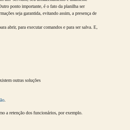
tro ponto importante, é o fato da planilha ser
rmações seja garantida, evitando assim, a presença de
ra abrir, para executar comandos e para ser salva. E,
xistem outras soluções
tão
.
omo a retenção dos funcionários, por exemplo.