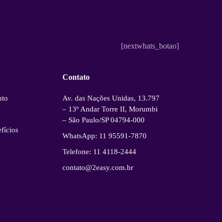
[nextwhats_botao]
Contato
nto
Av. das Nações Unidas, 13.797
– 13º Andar Torre II, Morumbi
– São Paulo/SP 04794-000
fícios
WhatsApp: 11 95591-7870
Telefone: 11 4118-2444
contato@2easy.com.br