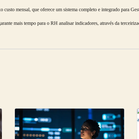
o custo mensal, que oferece um sistema completo e integrado para Ge
nte mais tempo para o RH analisar indicadores, através da terceirizaç