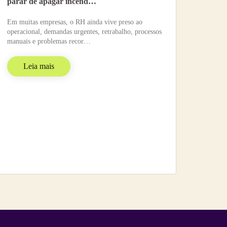
parar de apagar incênd…
Em muitas empresas, o RH ainda vive preso ao
operacional, demandas urgentes, retrabalho, processos
manuais e problemas recor…
Leia mais