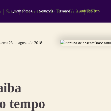
Quem somos
Soluções
Planos
Conteúdo rico
o em:
28 de agosto de 2018
aiba
 o tempo