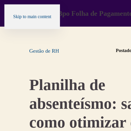
Skip to main content
Gestão de RH
Postad
Planilha de
absenteísmo: s
como otimizar