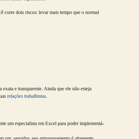
ê corre dois riscos: levar mais tempo que o normal
 exata e transparente. Ainda que ele não esteja
suas
relações trabalhistas
.
ente um especialista em Excel para poder implementá-
u em um servidor, seu armazenamento é altamente