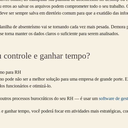
 erros ao salvar os arquivos podem comprometer todo o seu trabalho. Ou
 deve ser sempre salva em diretório comum para que a exatidão das info
lanilha de absenteísmo vai se tornando cada vez mais pesada. Demora pa
se torna manter os dados claros o suficiente para serem analisados.
u controle e ganhar tempo?
mo pode não ser a melhor solução para uma empresa de grande porte. E
os funcionários e otimizá-lo.
s outros processos burocráticos do seu RH — é usar um
software de ges
 e ganhar tempo, você poderá focar em atividades mais estratégicas, c