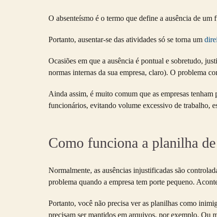
O absenteísmo é o termo que define a ausência de um fun
Portanto, ausentar-se das atividades só se torna um
dire
Ocasiões em que a ausência é pontual e sobretudo, jus
normas internas da sua empresa, claro). O problema c
Ainda assim, é muito comum que as empresas tenham part
funcionários, evitando volume excessivo de trabalho, e
Como funciona a planilha de
Normalmente, as ausências injustificadas são controlada
problema quando a empresa tem porte pequeno. Aconte
Portanto, você não precisa ver as planilhas como inimig
precisam ser mantidos em arquivos, por exemplo. Ou 