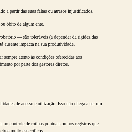
a partir das suas faltas ou atrasos injustificados.
ou óbito de algum ente.
obatório — são toleráveis (a depender da rigidez das
 ausente impacta na sua produtividade.
ar sempre atento às condições oferecidas aos
mento por parte dos gestores diretos.
lidades de acesso e utilização. Isso não chega a ser um
s no controle de rotinas pontuais ou nos registros que
tros muito específicos.