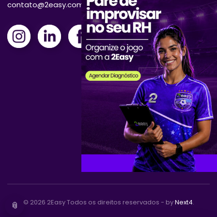
contato@2easy.com.br
©
2026
2Easy Todos os direitos reservados - by
Next4
.
📎