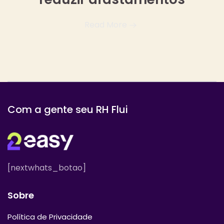
Read More
Com a gente seu RH Flui
[nextwhats_botao]
Sobre
Política de Privacidade