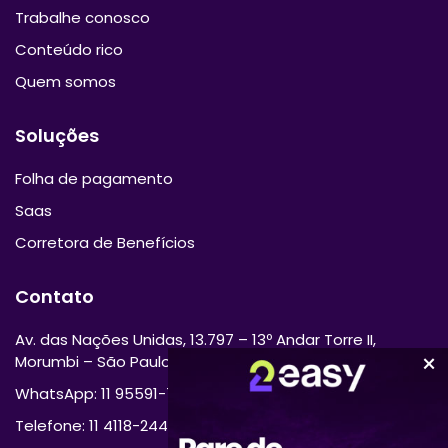
Trabalhe conosco
Conteúdo rico
Quem somos
Soluções
Folha de pagamento
Saas
Corretora de Benefícios
Contato
Av. das Nações Unidas, 13.797 – 13º Andar Torre II,
Morumbi – São Paulo/SP 04794-000
WhatsApp: 11 95591-7870
Telefone: 11 4118-2444