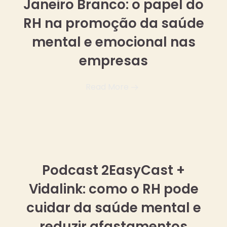
Janeiro Branco: o papel do
RH na promoção da saúde
mental e emocional nas
empresas
Read More
11 dezembro, 2025
Podcast 2EasyCast +
Vidalink: como o RH pode
cuidar da saúde mental e
reduzir afastamentos