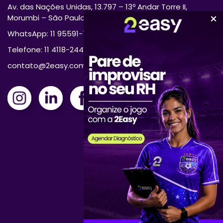
Av. das Nações Unidas, 13.797 – 13º Andar Torre II,
Morumbi – São Paulo/SP 04794-000
WhatsApp: 11 95591-7870
Telefone: 11 4118-2444
contato@2easy.com.br