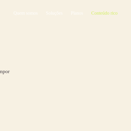
Quem somos
Soluções
Planos
Conteúdo rico
empor