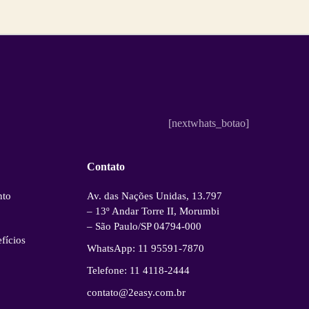
[nextwhats_botao]
Contato
nto
Av. das Nações Unidas, 13.797
– 13º Andar Torre II, Morumbi
– São Paulo/SP 04794-000
fícios
WhatsApp: 11 95591-7870
Telefone: 11 4118-2444
contato@2easy.com.br