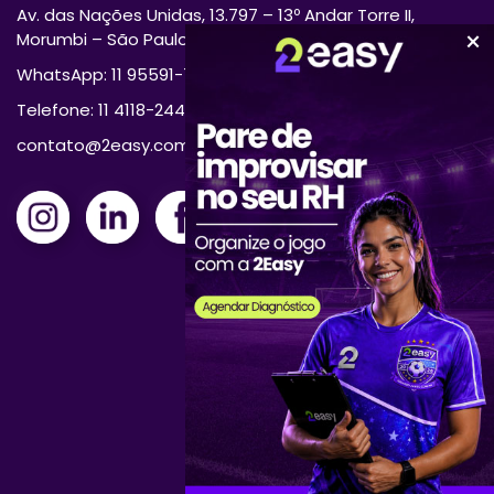
Av. das Nações Unidas, 13.797 – 13º Andar Torre II,
Morumbi – São Paulo/SP 04794-000
WhatsApp: 11 95591-7870
Telefone: 11 4118-2444
contato@2easy.com.br