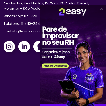
Av. das Nações Unidas, 13.797 – 13º Andar Torre II,
Morumbi – São Paulo/SP 04794-000
WhatsApp: 11 95591-7870
Telefone: 11 4118-2444
contato@2easy.com.br