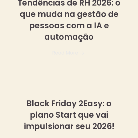
Tendências de RH 2026: o
que muda na gestão de
pessoas com a IA e
automação
Read More
10 novembro, 2025
Black Friday 2Easy: o
plano Start que vai
impulsionar seu 2026!