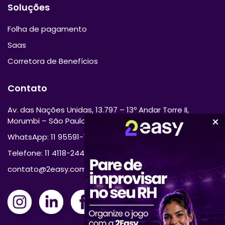
Soluções
Folha de pagamento
Saas
Corretora de Benefícios
Contato
Av. das Nações Unidas, 13.797 – 13º Andar Torre II,
Morumbi – São Paulo/SP 04794-000
WhatsApp: 11 95591-7870
Telefone: 11 4118-2444
contato@2easy.com.br