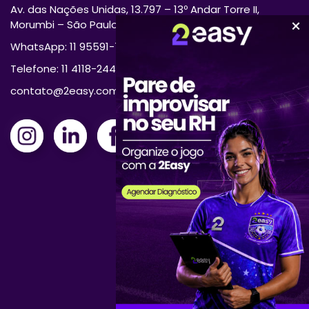
Av. das Nações Unidas, 13.797 – 13º Andar Torre II,
Morumbi – São Paulo/SP 04794-000
WhatsApp: 11 95591-7870
Telefone: 11 4118-2444
contato@2easy.com.br