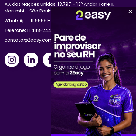
Av. das Nações Unidas, 13.797 – 13º Andar Torre II,
Morumbi – São Paulo/SP 04794-000
WhatsApp: 11 95591-7870
Telefone: 11 4118-2444
contato@2easy.com.br