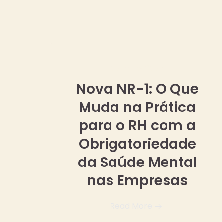
02 maio, 2025
Nova NR-1: O Que
Muda na Prática
para o RH com a
Obrigatoriedade
da Saúde Mental
nas Empresas
Read More