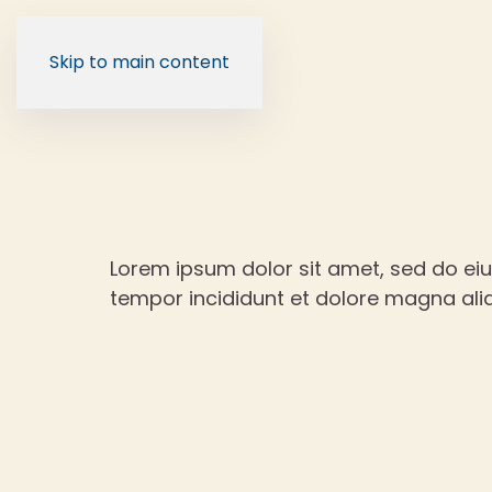
Skip to main content
Lorem ipsum dolor sit amet, sed do e
tempor incididunt et dolore magna ali
Back to Blog