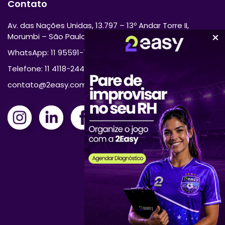
Contato
Av. das Nações Unidas, 13.797 – 13º Andar Torre II,
Morumbi – São Paulo/SP 04794-000
WhatsApp: 11 95591-7870
Telefone: 11 4118-2444
contato@2easy.com.br