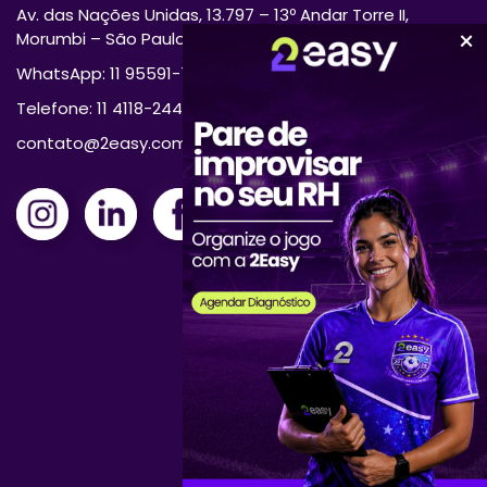
Av. das Nações Unidas, 13.797 – 13º Andar Torre II,
Morumbi – São Paulo/SP 04794-000
WhatsApp: 11 95591-7870
Telefone: 11 4118-2444
contato@2easy.com.br