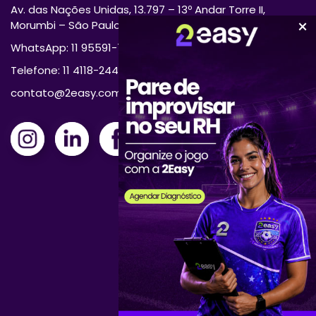
Av. das Nações Unidas, 13.797 – 13º Andar Torre II,
Morumbi – São Paulo/SP 04794-000
WhatsApp: 11 95591-7870
Telefone: 11 4118-2444
contato@2easy.com.br