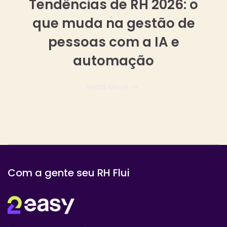
Tendências de RH 2026: o
que muda na gestão de
pessoas com a IA e
automação
Read More
Com a gente seu RH Flui