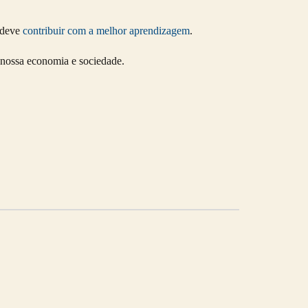
e deve
contribuir com a melhor aprendizagem
.
 nossa economia e sociedade.