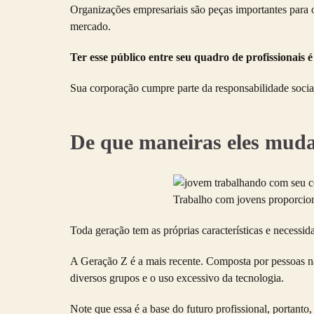
Organizações empresariais são peças importantes para
mercado.
Ter esse público entre seu quadro de profissionais 
Sua corporação cumpre parte da responsabilidade soci
De que maneiras eles mud
Trabalho com jovens proporcion
Toda geração tem as próprias características e necess
A Geração Z é a mais recente. Composta por pessoas nas
diversos grupos e o uso excessivo da tecnologia.
Note que essa é a base do futuro profissional, portan