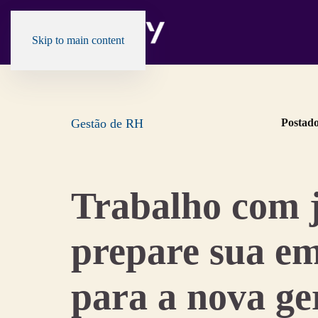
Skip to main content
Gestão de RH
Postad
Trabalho com 
prepare sua e
para a nova ge