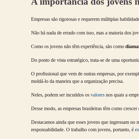
A importância dos jovens 
Empresas são rigorosas e requerem múltiplas habilidade
Não há nada de errado com isso, mas a maioria dos jove
Como os jovens não têm experiência, são como
diaman
Do ponto de vista estratégico, trata-se de uma oportun
O profissional que vem de outras empresas, por exempl
moldá-lo da maneira que a organização precisa.
Neles, podem ser incutidos os
valores
nos quais a empr
Desse modo, as empresas brasileiras têm como crescer e 
Destacamos ainda que esses jovens que ingressam no me
responsabilidade. O trabalho com jovens, portanto, é
es