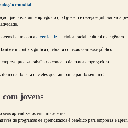
ulação mundial
.
ação que busca um emprego do qual gostem e deseja equilibrar vida pe
iatividade.
 jovens lidam com a
diversidade
— étnica, racial, cultural e de gênero.
rtante
e ir contra significa quebrar a conexão com esse público.
a empresa precisa trabalhar o conceito de marca empregadora.
is do mercado para que eles queiram participar do seu time!
 com jovens
través de programas de aprendizados é benéfico para empresas e apren