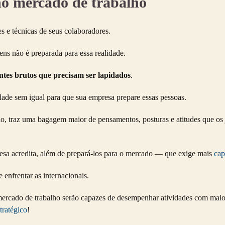
no mercado de trabalho
s e técnicas de seus colaboradores.
ns não é preparada para essa realidade.
tes brutos que precisam ser lapidados
.
idade sem igual para que sua empresa prepare essas pessoas.
o, traz uma bagagem maior de pensamentos, posturas e atitudes que os
esa acredita, além de prepará-los para o mercado — que exige mais
cap
enfrentar as internacionais.
rcado de trabalho serão capazes de desempenhar atividades com maior n
tratégico
!