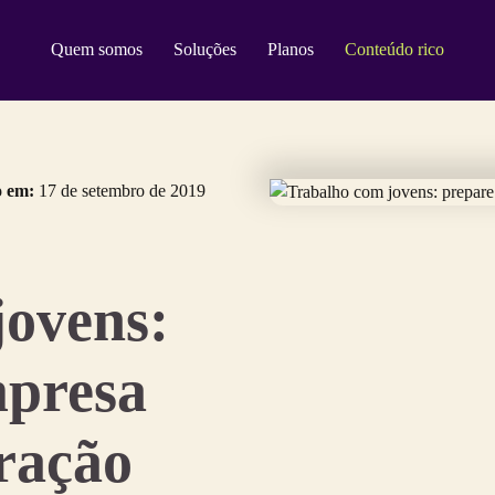
Quem somos
Soluções
Planos
Conteúdo rico
o em:
17 de setembro de 2019
jovens:
mpresa
ração