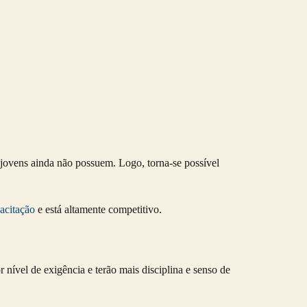
 jovens ainda não possuem. Logo, torna-se possível
acitação
e está altamente competitivo.
ível de exigência e terão mais disciplina e senso de