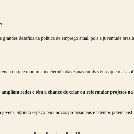
s?
grandes desafios da política de emprego atual, pois a juventude brasile
enda ou que moram em determinadas zonas rurais são os que mais sofre
s ampliam redes e têm a chance de criar ou reformular projetos na
jovens, abrindo espaço para novos profissionais e talentos potenciais!