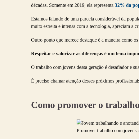
décadas. Somente em 2019, ela representa
32% da pop
Estamos falando de uma parcela considerável da popul
muito estreita e intensa com a tecnologia, apreciam a cr
Outro ponto que merece destaque é a maneira como os
Respeitar e valorizar as diferenças é um tema impo
O trabalho com jovens dessa geração é desafiador e su
É preciso chamar atenção desses próximos profissiona
Como promover o trabalho
Promover trabalho com jovens a