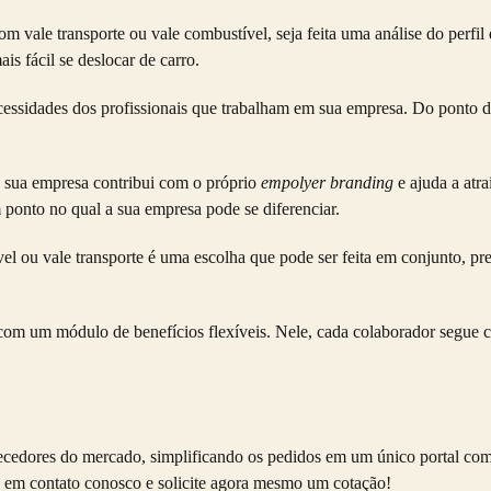
 com vale transporte ou
vale combustível
, seja feita uma análise do perfi
s fácil se deslocar de carro.
essidades dos profissionais que trabalham em sua empresa. Do ponto de 
, sua empresa contribui com o próprio
empolyer branding
e ajuda a atra
 ponto no qual a sua empresa pode se diferenciar.
vel
ou vale transporte é uma escolha que pode ser feita em conjunto, pr
m um módulo de benefícios flexíveis. Nele, cada colaborador segue cri
cedores do mercado, simplificando os pedidos em um único portal com 
re em contato conosco e solicite agora mesmo um cotação!