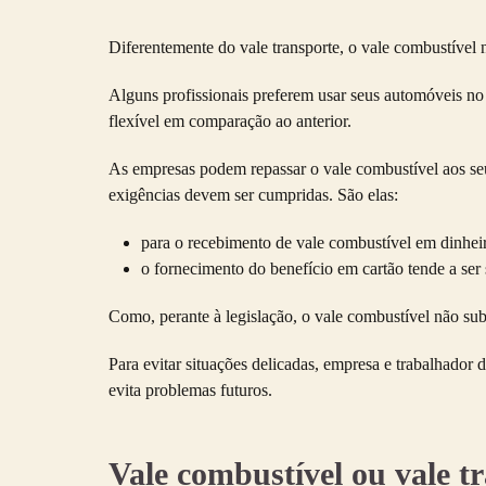
Diferentemente do vale transporte, o
vale combustível
Alguns profissionais preferem usar seus automóveis no t
flexível em comparação ao anterior.
As empresas podem repassar o
vale combustível
aos se
exigências devem ser cumpridas. São elas:
para o recebimento de
vale combustível
em dinheir
o fornecimento do benefício em cartão tende a ser
Como, perante à legislação, o
vale combustível
não subs
Para evitar situações delicadas, empresa e trabalhado
evita problemas futuros.
Vale combustível
ou vale tr