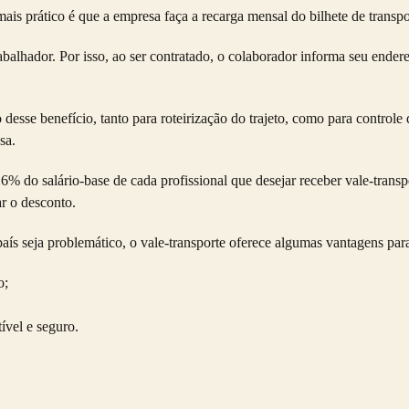
 mais prático é que a empresa faça a recarga mensal do bilhete de transpo
balhador. Por isso, ao ser contratado, o colaborador informa seu endere
desse benefício, tanto para roteirização do trajeto, como para controle
sa.
6% do salário-base de cada profissional que desejar receber vale-trans
ar o desconto.
aís seja problemático, o vale-transporte oferece algumas vantagens para
o;
ível e seguro.