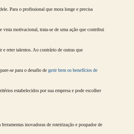
l dele. Para o profissional que mora longe e precisa
vista motivacional, trata-se de uma ação que contribui
ir e reter talentos. Ao contrário de outras que
epare-se para o desafio de
gerir bem os benefícios de
térios estabelecidos por sua empresa e pode escolher
ferramentas inovadoras de roteirização e poupador de