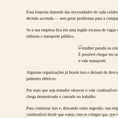
Essa resposta depende das necessidades de cada colabo
decisão acertada — sem gerar problemas para a compa
Se a sua empresa fica em uma região escassa de vagas d
utilizem o transporte público.
É possível chegar em um
o vale transporte.
Algumas organizações já fazem isso e deixam de descon
patinetes elétricos.
Por mais que seja tentador oferecer o
vale combustível
chega desmotivado e cansado no trabalho.
Para contornar isso e, deixando outra sugestão, sua 
combustível
desde que esteja com os colegas que, por