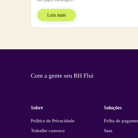
Leia mais
Com a gente seu RH Flui
Sobre
Soluções
Política de Privacidade
Folha de pagame
Trabalhe conosco
Saas