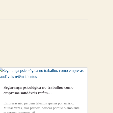
Segurança psicológica no trabalho: como
empresas saudáveis retêm…
Empresas não perdem talentos apenas por salário.
Muitas vezes, elas perdem pessoas porque o ambiente
se tornou inseguro, sil…