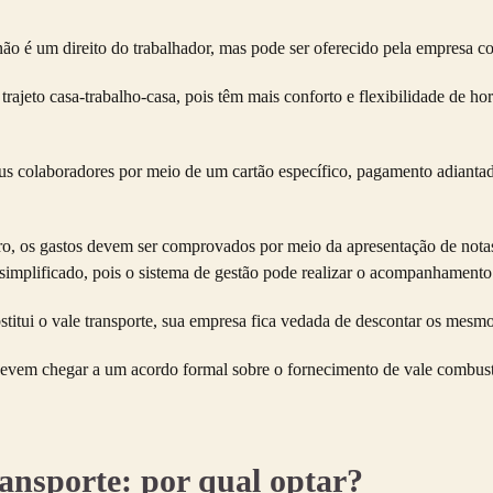
não é um direito do trabalhador, mas pode ser oferecido pela empresa c
rajeto casa-trabalho-casa, pois têm mais conforto e flexibilidade de hor
us colaboradores por meio de um cartão específico, pagamento adianta
o, os gastos devem ser comprovados por meio da apresentação de notas 
 simplificado, pois o sistema de gestão pode realizar o acompanhamento 
titui o vale transporte, sua empresa fica vedada de descontar os mesmo
r devem chegar a um acordo formal sobre o fornecimento de
vale combust
ansporte: por qual optar?