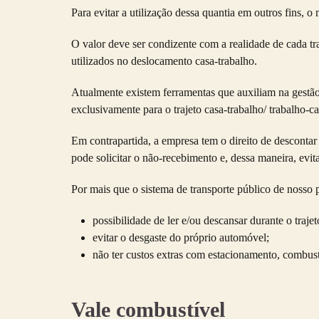
Para evitar a utilização dessa quantia em outros fins, o
O valor deve ser condizente com a realidade de cada tra
utilizados no deslocamento casa-trabalho.
Atualmente existem ferramentas que auxiliam na gestão 
exclusivamente para o trajeto casa-trabalho/ trabalho-ca
Em contrapartida, a empresa tem o direito de descontar 
pode solicitar o não-recebimento e, dessa maneira, evit
Por mais que o sistema de transporte público de nosso p
possibilidade de ler e/ou descansar durante o trajet
evitar o desgaste do próprio automóvel;
não ter custos extras com estacionamento, combust
Vale combustível