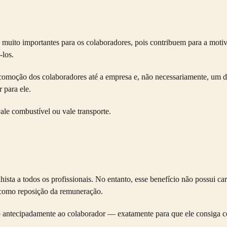
 muito importantes para os colaboradores, pois contribuem para a motiv
-los.
omoção dos colaboradores até a empresa e, não necessariamente, um de
 para ele.
ale combustível
ou vale transporte.
hista a todos os profissionais. No entanto, esse benefício não possui car
o como reposição da remuneração.
go antecipadamente ao colaborador — exatamente para que ele consiga c