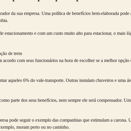
rador da sua empresa. Uma política de benefícios bem-elaborada pode a
nhia.
e estacionamento e com um custo muito alto para estacionar, o mais lóg
 acordo com seus funcionários na hora de escolher se a melhor opção 
tar aqueles 6% do vale-transporte. Outras instalam chuveiros e uma áre
como parte dos seus benefícios, nem sempre ele será compensador. Um 
empresa pode seguir o exemplo das companhias que estimulam a carona.
 exemplo, moram perto ou no caminho.