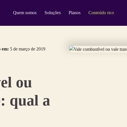
Quem somos
Soluções
Planos
Conteúdo rico
o em:
5 de março de 2019
el ou
: qual a