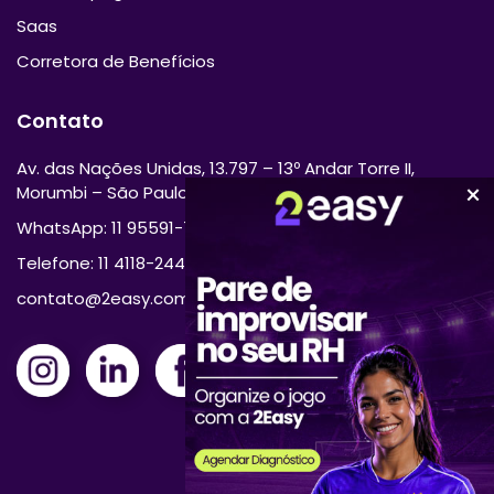
Saas
Corretora de Benefícios
Contato
Av. das Nações Unidas, 13.797 – 13º Andar Torre II,
Morumbi – São Paulo/SP 04794-000
WhatsApp: 11 95591-7870
Telefone: 11 4118-2444
contato@2easy.com.br