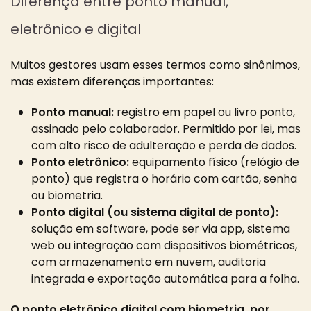
Diferença entre ponto manual,
eletrônico e digital
Muitos gestores usam esses termos como sinônimos,
mas existem diferenças importantes:
Ponto manual:
registro em papel ou livro ponto,
assinado pelo colaborador. Permitido por lei, mas
com alto risco de adulteração e perda de dados.
Ponto eletrônico:
equipamento físico (relógio de
ponto) que registra o horário com cartão, senha
ou biometria.
Ponto digital (ou sistema digital de ponto):
solução em software, pode ser via app, sistema
web ou integração com dispositivos biométricos,
com armazenamento em nuvem, auditoria
integrada e exportação automática para a folha.
O ponto eletrônico digital com biometria, por