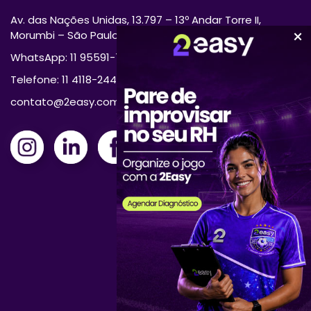
Av. das Nações Unidas, 13.797 – 13º Andar Torre II,
Morumbi – São Paulo/SP 04794-000
WhatsApp: 11 95591-7870
Telefone: 11 4118-2444
contato@2easy.com.br