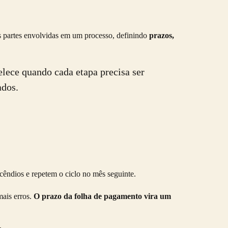
s partes envolvidas em um processo, definindo
prazos,
lece quando cada etapa precisa ser
ados.
êndios e repetem o ciclo no mês seguinte.
mais erros.
O prazo da folha de pagamento vira um