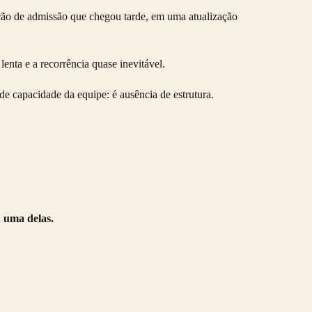
ção de admissão que chegou tarde, em uma atualização
lenta e a recorrência quase inevitável.
de capacidade da equipe: é ausência de estrutura.
a uma delas.