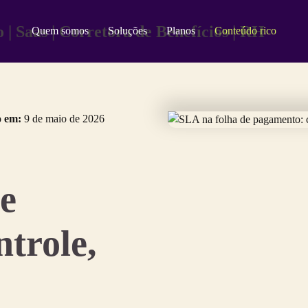
Quem somos
Soluções
Planos
Conteúdo rico
o em:
9 de maio de 2026
e
trole,