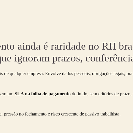
to ainda é raridade no RH bras
que ignoram prazos, conferênci
s de qualquer empresa. Envolve dados pessoais, obrigações legais, praz
a sem um
SLA na folha de pagamento
definido, sem critérios de prazo,
, pressão no fechamento e risco crescente de passivo trabalhista.