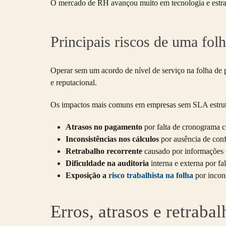
O mercado de RH avançou muito em tecnologia e estraté
Principais riscos de uma fo
Operar sem um acordo de nível de serviço na folha de 
e reputacional.
Os impactos mais comuns em empresas sem SLA estru
Atrasos no pagamento
por falta de cronograma c
Inconsistências nos cálculos
por ausência de conf
Retrabalho recorrente
causado por informações 
Dificuldade na auditoria
interna e externa por fal
Exposição a
risco trabalhista na folha
por incons
Erros, atrasos e retrabal