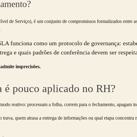
gamento?
vel de Serviço), é um conjunto de compromissos formalizados entre a
.
SLA funciona como um protocolo de governança: estabe
trega e quais padrões de conferência devem ser respeit
 admite imprecisões.
a é pouco aplicado no RH?
modo reativo: processam a folha, correm para o fechamento, apagam inc
 trava, quem atrasa a entrega de informações ou qual etapa concentra 