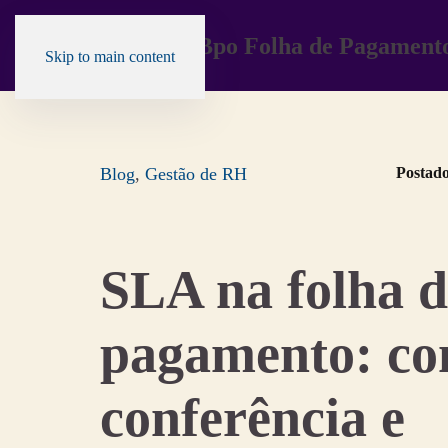
Skip to main content
Blog
,
Gestão de RH
Postad
SLA na folha d
pagamento: con
conferência e