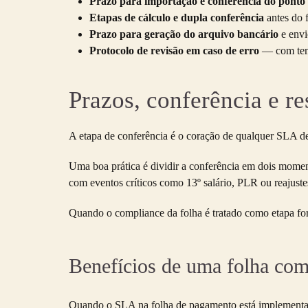
Prazo para importação e conferência do ponto 
Etapas de cálculo e dupla conferência
antes do 
Prazo para geração do arquivo bancário
e envi
Protocolo de revisão em caso de erro
— com temp
Prazos, conferência e r
A etapa de conferência é o coração de qualquer SLA de
Uma boa prática é dividir a conferência em dois mome
com eventos críticos como 13º salário, PLR ou reajuste
Quando o compliance da folha é tratado como etapa for
Benefícios de uma folha co
Quando o SLA na folha de pagamento está implementad