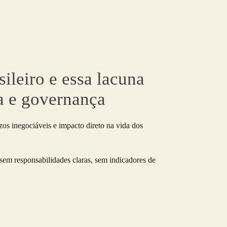
ileiro e essa lacuna
a e governança
os inegociáveis e impacto direto na vida dos
 sem responsabilidades claras, sem indicadores de