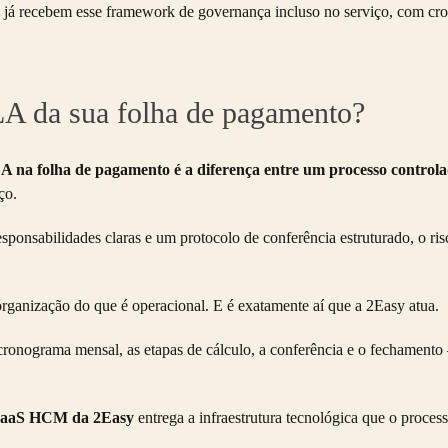
já recebem esse framework de governança incluso no serviço, com cro
LA da sua folha de pagamento?
A na folha de pagamento é a diferença entre um processo controla
ço.
sponsabilidades claras e um protocolo de conferência estruturado, o ri
ganização do que é operacional. E é exatamente aí que a 2Easy atua.
cronograma mensal, as etapas de cálculo, a conferência e o fechamento
aaS HCM da 2Easy
entrega a infraestrutura tecnológica que o process