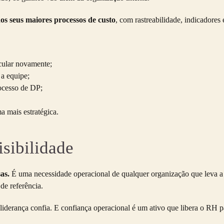
dos seus maiores processos de custo
, com rastreabilidade, indicadore
lcular novamente;
a equipe;
rocesso de DP;
 mais estratégica.
isibilidade
as.
É uma necessidade operacional de qualquer organização que leva a 
de referência.
derança confia. E confiança operacional é um ativo que libera o RH p