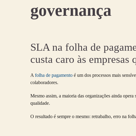
governança
SLA na folha de pagamen
custa caro às empresas 
A
folha de pagamento
é um dos processos mais sensívei
colaboradores.
Mesmo assim, a maioria das organizações ainda oper
qualidade.
O resultado é sempre o mesmo: retrabalho, erro na folha