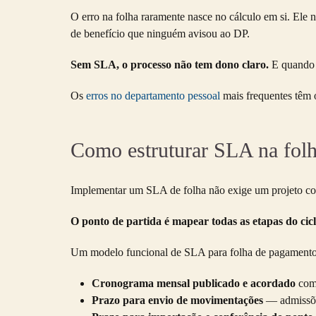
O erro na folha raramente nasce no cálculo em si. El
de benefício que ninguém avisou ao DP.
Sem SLA, o processo não tem dono claro.
E quando a
Os
erros no departamento pessoal
mais frequentes têm o
Como estruturar SLA na fol
Implementar um SLA de folha não exige um projeto comp
O ponto de partida é mapear todas as etapas do ciclo
Um modelo funcional de SLA para folha de pagamento 
Cronograma mensal publicado e acordado
com 
Prazo para envio de movimentações
— admissões