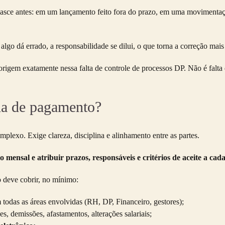
e nasce antes: em um lançamento feito fora do prazo, em uma movimenta
lgo dá errado, a responsabilidade se dilui, o que torna a correção mais 
rigem exatamente nessa falta de controle de processos DP. Não é falta 
ha de pagamento?
lexo. Exige clareza, disciplina e alinhamento entre as partes.
 mensal e atribuir prazos, responsáveis e critérios de aceite a cad
deve cobrir, no mínimo:
todas as áreas envolvidas (RH, DP, Financeiro, gestores);
, demissões, afastamentos, alterações salariais;