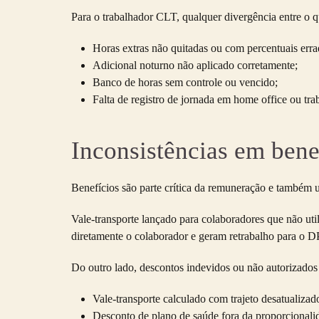
Para o trabalhador CLT, qualquer divergência entre o q
Horas extras não quitadas ou com percentuais erra
Adicional noturno não aplicado corretamente;
Banco de horas sem controle ou vencido;
Falta de registro de jornada em home office ou tra
Inconsistências em bene
Benefícios são parte crítica da remuneração e também 
Vale-transporte lançado para colaboradores que não uti
diretamente o colaborador e geram retrabalho para o D
Do outro lado, descontos indevidos ou não autorizados
Vale-transporte calculado com trajeto desatualizad
Desconto de plano de saúde fora da proporcionali