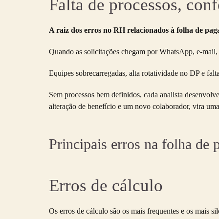
Falta de processos, con
A raiz dos erros no RH relacionados à folha de pa
Quando as solicitações chegam por WhatsApp, e-mail, re
Equipes sobrecarregadas, alta rotatividade no DP e fa
Sem processos bem definidos, cada analista desenvolv
alteração de benefício e um novo colaborador, vira um
Principais erros na folha de
Erros de cálculo
Os erros de cálculo são os mais frequentes e os mais si