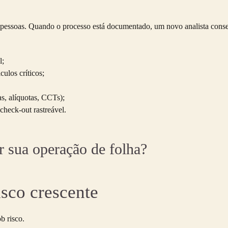
pessoas. Quando o processo está documentado, um novo analista conse
l;
ulos críticos;
as, alíquotas, CCTs);
heck-out rastreável.
 sua operação de folha?
isco crescente
ob risco.