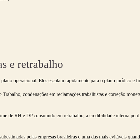
as e retrabalho
plano operacional. Eles escalam rapidamente para o plano jurídico e fi
do Trabalho, condenações em reclamações trabalhistas e correção monetá
 time de RH e DP consumido em retrabalho, a credibilidade interna per
ubestimadas pelas empresas brasileiras e uma das mais evitáveis quand