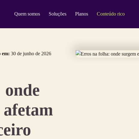
Quem somos
Soluções
Planos
Conteúdo rico
o em:
30 de junho de 2026
: onde
 afetam
ceiro