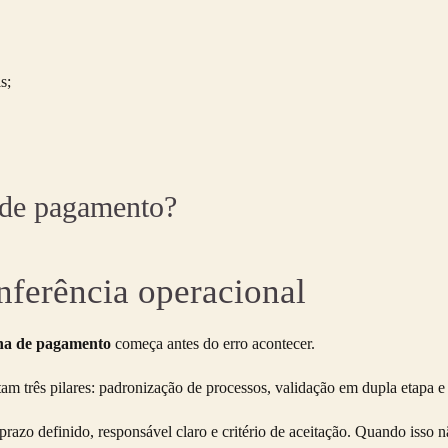
s;
 de pagamento?
nferência operacional
lha de pagamento
começa antes do erro acontecer.
 três pilares: padronização de processos, validação em dupla etapa e
razo definido, responsável claro e critério de aceitação. Quando isso n