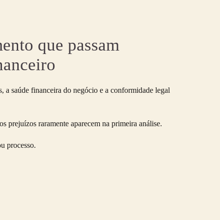
amento que passam
nanceiro
, a saúde financeira do negócio e a conformidade legal
 prejuízos raramente aparecem na primeira análise.
ou processo.