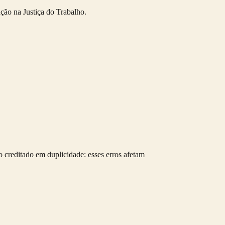
ação na Justiça do Trabalho.
o creditado em duplicidade: esses erros afetam