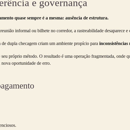
ferência e governança
gamento quase sempre é a mesma: ausência de estrutura.
união informal ou bilhete no corredor, a rastreabilidade desaparece e 
lta de dupla checagem criam um ambiente propício para
inconsistências 
e seu próprio método. O resultado é uma operação fragmentada, onde 
a nova oportunidade de erro.
 pagamento
lenciosos.