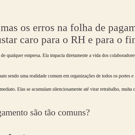
 mas os erros na folha de pag
tar caro para o RH e para o fi
 de qualquer empresa. Ela impacta diretamente a vida dos colaboradores
am sendo uma realidade comum em organizações de todos os portes e os
mediato. Elas se acumulam silenciosamente até virar retrabalho, multa 
agamento são tão comuns?