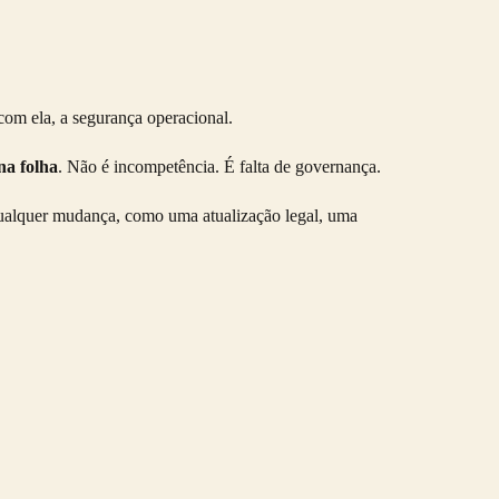
com ela, a segurança operacional.
na folha
. Não é incompetência. É falta de governança.
qualquer mudança, como uma atualização legal, uma