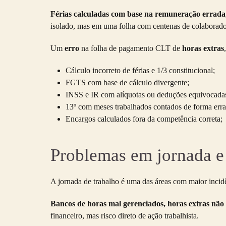
Férias calculadas com base na remuneração errada
isolado, mas em uma folha com centenas de colaborador
Um
erro
na folha de pagamento CLT de
horas extras
Cálculo incorreto de férias e 1/3 constitucional;
FGTS com base de cálculo divergente;
INSS e IR com alíquotas ou deduções equivocada
13º com meses trabalhados contados de forma erra
Encargos calculados fora da competência correta;
Problemas em jornada e 
A jornada de trabalho é uma das áreas com maior inci
Bancos de horas mal gerenciados, horas extras não 
financeiro, mas risco direto de ação trabalhista.