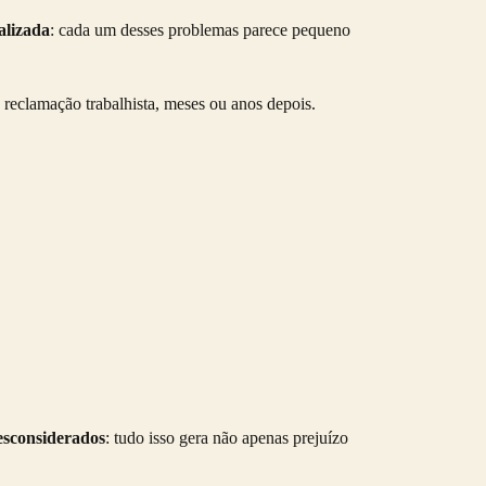
alizada
: cada um desses problemas parece pequeno
 reclamação trabalhista, meses ou anos depois.
desconsiderados
: tudo isso gera não apenas prejuízo