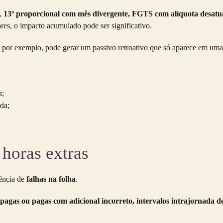
,
13º proporcional com mês divergente, FGTS com alíquota desatu
es, o impacto acumulado pode ser significativo.
, por exemplo, pode gerar um passivo retroativo que só aparece em uma
s;
da;
horas extras
dência de
falhas na folha
.
pagas ou pagas com adicional incorreto, intervalos intrajornada 