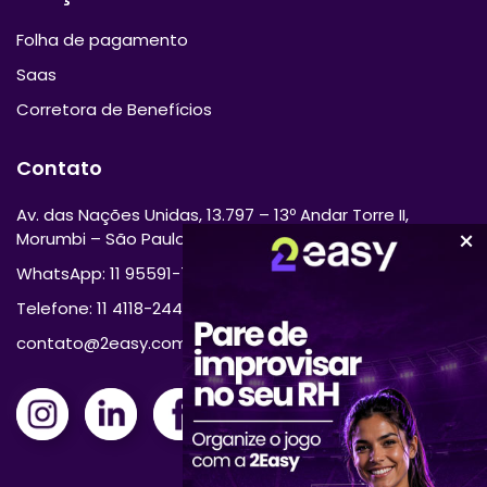
Folha de pagamento
Saas
Corretora de Benefícios
Contato
Av. das Nações Unidas, 13.797 – 13º Andar Torre II,
Morumbi – São Paulo/SP 04794-000
WhatsApp: 11 95591-7870
Telefone: 11 4118-2444
contato@2easy.com.br