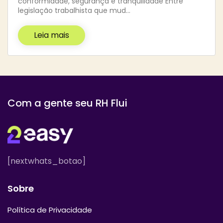
conformidade, segurança e tranquilidade Entre
legislação trabalhista que mud…
Leia mais
Com a gente seu RH Flui
[nextwhats_botao]
Sobre
Política de Privacidade