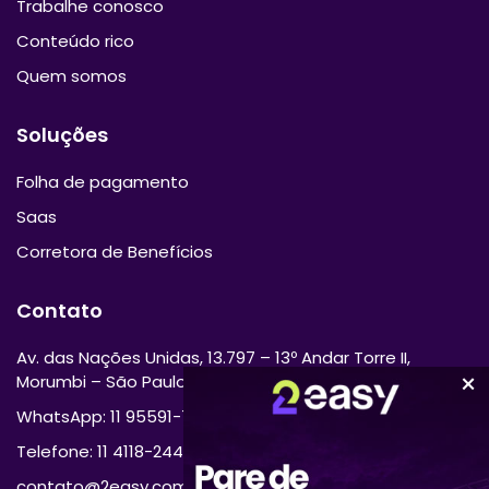
Trabalhe conosco
Conteúdo rico
Quem somos
Soluções
Folha de pagamento
Saas
Corretora de Benefícios
Contato
Av. das Nações Unidas, 13.797 – 13º Andar Torre II,
Morumbi – São Paulo/SP 04794-000
WhatsApp: 11 95591-7870
Telefone: 11 4118-2444
contato@2easy.com.br