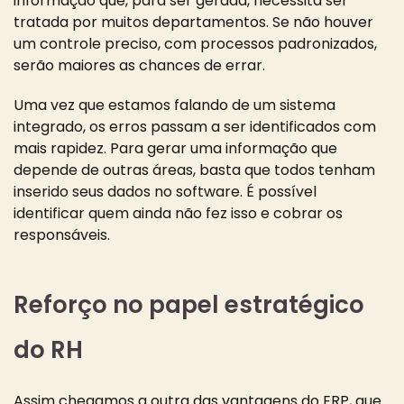
informação que, para ser gerada, necessita ser
tratada por muitos departamentos. Se não houver
um controle preciso, com processos padronizados,
serão maiores as chances de errar.
Uma vez que estamos falando de um sistema
integrado, os erros passam a ser identificados com
mais rapidez. Para gerar uma informação que
depende de outras áreas, basta que todos tenham
inserido seus dados no software. É possível
identificar quem ainda não fez isso e cobrar os
responsáveis.
Reforço no papel estratégico
do RH
Assim chegamos a outra das vantagens do ERP, que