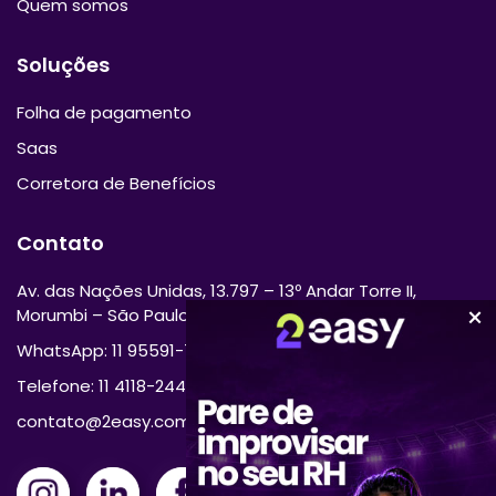
Quem somos
Soluções
Folha de pagamento
Saas
Corretora de Benefícios
Contato
Av. das Nações Unidas, 13.797 – 13º Andar Torre II,
Morumbi – São Paulo/SP 04794-000
WhatsApp: 11 95591-7870
Telefone: 11 4118-2444
contato@2easy.com.br