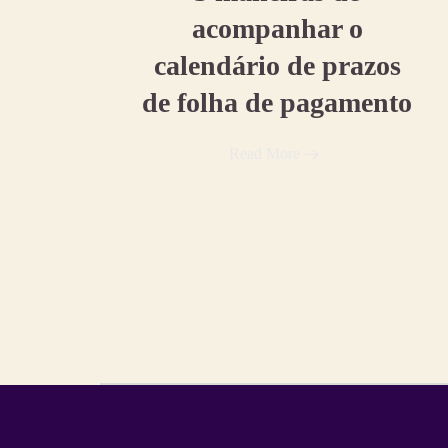
acompanhar o
calendário de prazos
de folha de pagamento
Read More