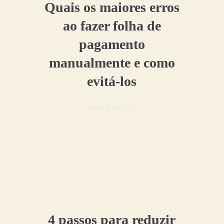
Quais os maiores erros
ao fazer folha de
pagamento
manualmente e como
evitá-los
Read More
14 dezembro, 2020
4 passos para reduzir