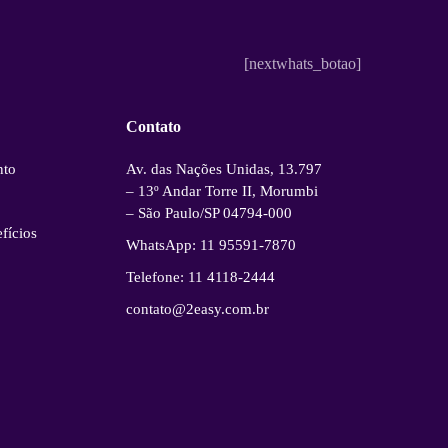
[nextwhats_botao]
Contato
nto
Av. das Nações Unidas, 13.797
– 13º Andar Torre II, Morumbi
– São Paulo/SP 04794-000
fícios
WhatsApp: 11 95591-7870
Telefone: 11 4118-2444
contato@2easy.com.br