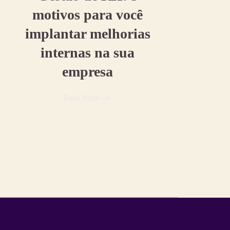
motivos para você
implantar melhorias
internas na sua
empresa
Read More