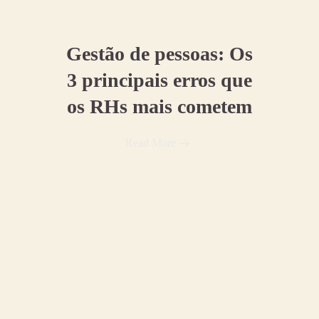
25 janeiro, 2021
Gestão de pessoas: Os
3 principais erros que
os RHs mais cometem
Read More
04 janeiro, 2021