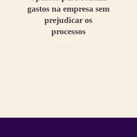
gastos na empresa sem
prejudicar os
processos
Read More