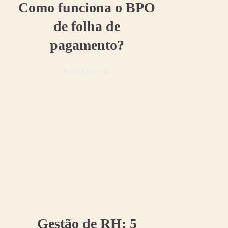
Como funciona o BPO
de folha de
pagamento?
Read More
07 dezembro, 2020
Gestão de RH: 5