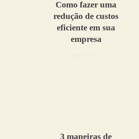
Como fazer uma
redução de custos
eficiente em sua
empresa
Read More
21 dezembro, 2020
3 maneiras de