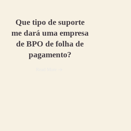
18 janeiro, 2021
Que tipo de suporte
me dará uma empresa
de BPO de folha de
pagamento?
Read More
28 dezembro, 2020