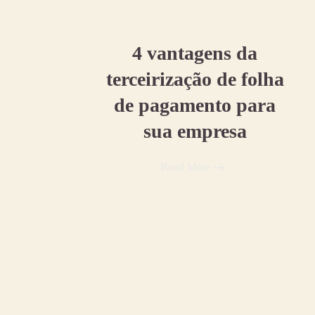
01 fevereiro, 2021
4 vantagens da
terceirização de folha
de pagamento para
sua empresa
Read More
11 janeiro, 2021