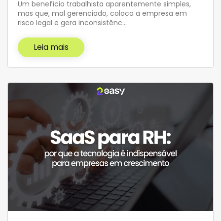
Um benefício trabalhista aparentemente simples,
mas que, mal gerenciado, coloca a empresa em
risco legal e gera inconsistênc…
Leia mais