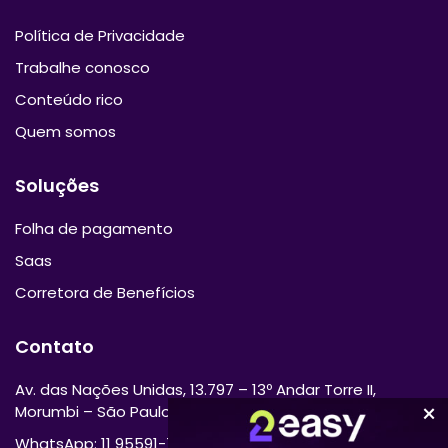
Política de Privacidade
Trabalhe conosco
Conteúdo rico
Quem somos
Soluções
Folha de pagamento
Saas
Corretora de Benefícios
Contato
Av. das Nações Unidas, 13.797 – 13º Andar Torre II,
Morumbi – São Paulo/SP 04794-000
WhatsApp: 11 95591-7870