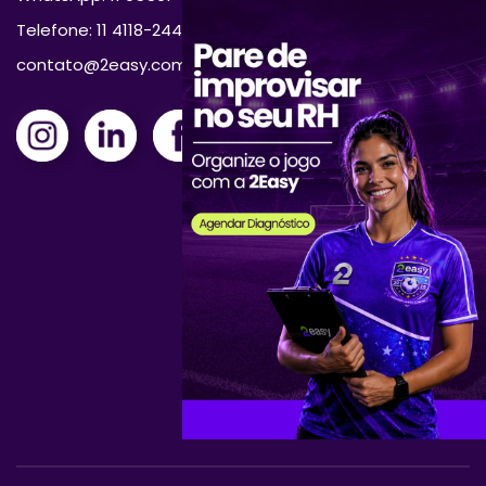
Telefone: 11 4118-2444
contato@2easy.com.br